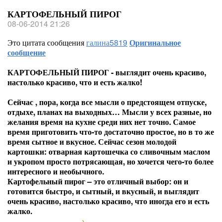
КАРТОФЕЛЬНЫЙ ПИРОГ
08-06-2014 21:26
Это цитата сообщения
галина5819
Оригинальное
сообщение
КАРТОФЕЛЬНЫЙ ПИРОГ - выглядит очень красиво,
настолько красиво, что и есть жалко!
Сейчас , пора, когда все мысли о предстоящем отпуске,
отдыхе, планах на выходных… Мысли у всех разные, но
желания время на кухне среди них нет точно. Самое
время приготовить что-то достаточно простое, но в то же
время сытное и вкусное. Сейчас сезон молодой
картошки: отварная картошечка со сливочным маслом
и укропом просто потрясающая, но хочется чего-то более
интересного и необычного.
Картофельный пирог – это отличный выбор: он и
готовится быстро, и сытный, и вкусный, и выглядит
очень красиво, настолько красиво, что иногда его и есть
жалко.