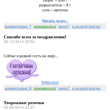
разрыхлитель – 5 г
соль – щепотка
Читать далее...
комментарии: 7
понравилось!
вверх^
к полной версии
Спасибо всем за поздравления!
05-12-2014 22:55
Сейчас я редкий гость на лиру...
[598x420]
комментарии: 8
понравилось!
вверх^
к полной версии
Творожные розочки
03-08-2014 23:27