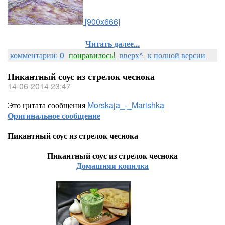
[900x666]
Читать далее...
комментарии: 0
понравилось!
вверх^
к полной версии
Пикантный соус из стрелок чеснока
14-06-2014 23:47
Это цитата сообщения
Morskaja_-_Marishka
Оригинальное сообщение
Пикантный соус из стрелок чеснока
Пикантный соус из стрелок чеснока
Домашняя копилка