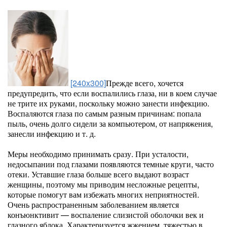
[240x300]
Прежде всего, хочется
предупредить, что если воспалились глаза, ни в коем случае
не трите их руками, поскольку можно занести инфекцию.
Воспаляются глаза по самым разным причинам: попала
пыль, очень долго сидели за компьютером, от напряжения,
занесли инфекцию и т. д.
Меры необходимо принимать сразу. При усталости,
недосыпании под глазами появляются темные круги, часто
отеки. Уставшие глаза больше всего выдают возраст
женщины, поэтому мы приводим несложные рецепты,
которые помогут вам избежать многих неприятностей.
Очень распространенным заболеванием является
конъюнктивит — воспаление слизистой оболочки век и
глазного яблока. Характеризуется жжением, тяжестью в