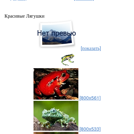
Красивые Лягушки
[показать]
[800x561]
[800x533]