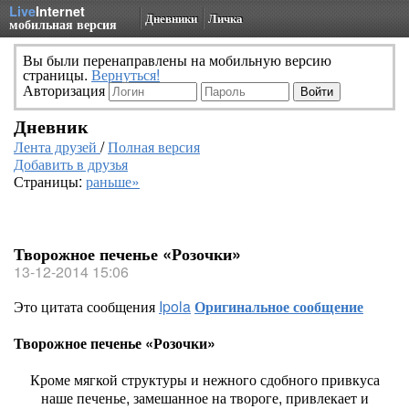
Live
Internet
Дневники
Личка
мобильная версия
Вы были перенаправлены на мобильную версию
страницы.
Вернуться!
Авторизация
Дневник
Лента друзей
/
Полная версия
Добавить в друзья
Страницы:
раньше»
Творожное печенье «Розочки»
13-12-2014 15:06
Это цитата сообщения
Ipola
Оригинальное сообщение
Творожное печенье «Розочки»
Кроме мягкой структуры и нежного сдобного привкуса
наше печенье, замешанное на твороге, привлекает и