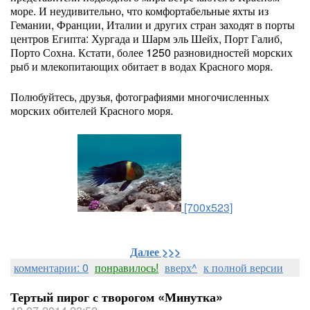
море. И неудивительно, что комфортабельные яхты из
Гемании, Франции, Италии и других стран заходят в порты
центров Египта: Хургада и Шарм эль Шейх, Порт Галиб,
Порто Сохна. Кстати, более 1250 разновидностей морских
рыб и млекопитающих обитает в водах Красного моря.
Полюбуйтесь, друзья, фотографиями многочисленных
морских обителей Красного моря.
[700x523]
Далее
>>>
комментарии: 0
понравилось!
вверх^
к полной версии
Тертый пирог с творогом «Минутка»