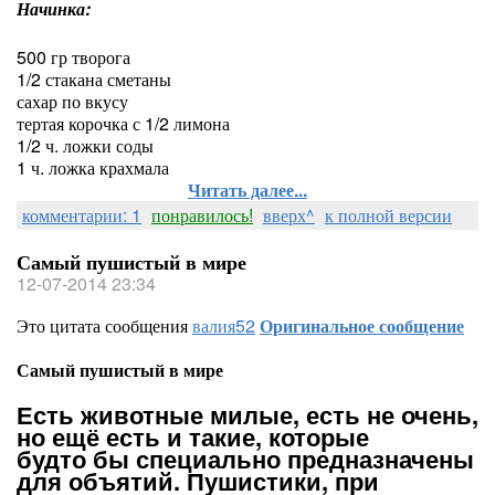
Начинка:
500 гр творога
1/2 стакана сметаны
сахар по вкусу
тертая корочка с 1/2 лимона
1/2 ч. ложки соды
1 ч. ложка крахмала
Читать далее...
комментарии: 1
понравилось!
вверх^
к полной версии
Самый пушистый в мире
12-07-2014 23:34
Это цитата сообщения
валия52
Оригинальное сообщение
Самый пушистый в мире
Есть животные милые, есть не очень,
но ещё есть и такие, которые
будто бы специально предназначены
для объятий. Пушистики, при