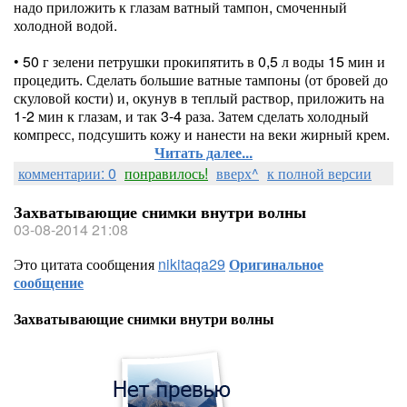
надо приложить к глазам ватный тампон, смоченный
холодной водой.
• 50 г зелени петрушки прокипятить в 0,5 л воды 15 мин и
процедить. Сделать большие ватные тампоны (от бровей до
скуловой кости) и, окунув в теплый раствор, приложить на
1-2 мин к глазам, и так 3-4 раза. Затем сделать холодный
компресс, подсушить кожу и нанести на веки жирный крем.
Читать далее...
комментарии: 0
понравилось!
вверх^
к полной версии
Захватывающие снимки внутри волны
03-08-2014 21:08
Это цитата сообщения
nikitaqa29
Оригинальное
сообщение
Захватывающие снимки внутри волны