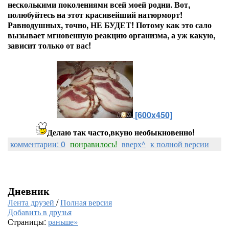
несколькими поколениями всей моей родни. Вот,
полюбуйтесь на этот красивейший натюрморт!
Равнодушных, точно, НЕ БУДЕТ! Потому как это сало
вызывает мгновенную реакцию организма, а уж какую,
зависит только от вас!
[600x450]
Делаю так часто,вкуно необыкновенно!
комментарии: 0
понравилось!
вверх^
к полной версии
Дневник
Лента друзей
/
Полная версия
Добавить в друзья
Страницы:
раньше»