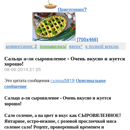
Приготовим?
[700x466]
комментарии: 2
понравилось!
вверх^
к полной версии
Сальцо а-ля сыровяленое - Очень вкусно и жуется
хорошо!
08-06-2014 21:25
Это цитата сообщения
галина5819
Оригинальное
сообщение
Сальцо а-ля сыровяленое - Очень вкусно и жуется
хорошо!
Сало соленое, а на цвет и вкус как СЫРОВЯЛЕННОЕ!
Янтарное, остро-нежное, с розовой прослоечкой мяса
соленое сало! Рецепт, проверенный временем и