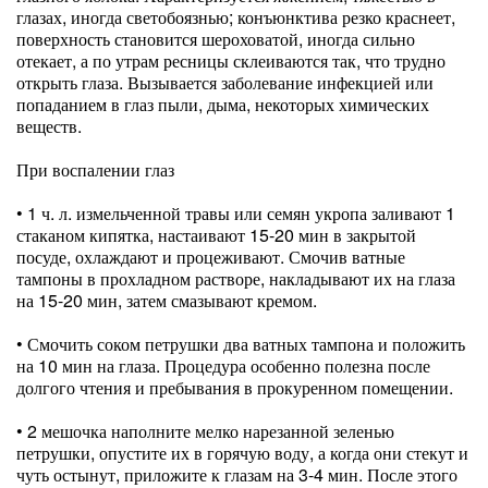
глазах, иногда светобоязнью; конъюнктива резко краснеет,
поверхность становится шероховатой, иногда сильно
отекает, а по утрам ресницы склеиваются так, что трудно
открыть глаза. Вызывается заболевание инфекцией или
попаданием в глаз пыли, дыма, некоторых химических
веществ.
При воспалении глаз
• 1 ч. л. измельченной травы или семян укропа заливают 1
стаканом кипятка, настаивают 15-20 мин в закрытой
посуде, охлаждают и процеживают. Смочив ватные
тампоны в прохладном растворе, накладывают их на глаза
на 15-20 мин, затем смазывают кремом.
• Смочить соком петрушки два ватных тампона и положить
на 10 мин на глаза. Процедура особенно полезна после
долгого чтения и пребывания в прокуренном помещении.
• 2 мешочка наполните мелко нарезанной зеленью
петрушки, опустите их в горячую воду, а когда они стекут и
чуть остынут, приложите к глазам на 3-4 мин. После этого