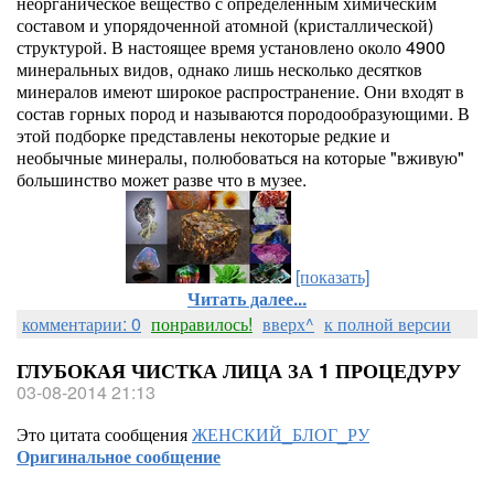
неорганическое вещество с определённым химическим
составом и упорядоченной атомной (кристаллической)
структурой. В настоящее время установлено около 4900
минеральных видов, однако лишь несколько десятков
минералов имеют широкое распространение. Они входят в
состав горных пород и называются породообразующими. В
этой подборке представлены некоторые редкие и
необычные минералы, полюбоваться на которые "вживую"
большинство может разве что в музее.
[показать]
Читать далее...
комментарии: 0
понравилось!
вверх^
к полной версии
ГЛУБОКАЯ ЧИСТКА ЛИЦА ЗА 1 ПРОЦЕДУРУ
03-08-2014 21:13
Это цитата сообщения
ЖЕНСКИЙ_БЛОГ_РУ
Оригинальное сообщение