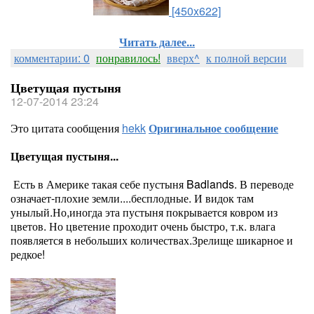
[450x622]
Читать далее...
комментарии: 0
понравилось!
вверх^
к полной версии
Цветущая пустыня
12-07-2014 23:24
Это цитата сообщения
hekk
Оригинальное сообщение
Цветущая пустыня...
Есть в Америке такая себе пустыня Badlands. В переводе
означает-плохие земли....бесплодные. И видок там
унылый.Но,иногда эта пустыня покрывается ковром из
цветов. Но цветение проходит очень быстро, т.к. влага
появляется в небольших количествах.Зрелище шикарное и
редкое!