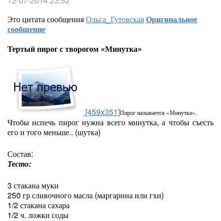
12-07-2014 23:52
Это цитата сообщения
Ольга_Гутовская
Оригинальное
сообщение
Тертый пирог с творогом «Минутка»
[459x351]
Пирог называется «Минутка».
Чтобы испечь пирог нужна всего минутка, а чтобы съесть
его и того меньше.. (шутка)
Состав:
Тесто:
3 стакана муки
250 гр сливочного масла (маргарина или гхи)
1/2 стакана сахара
1/2 ч. ложки соды