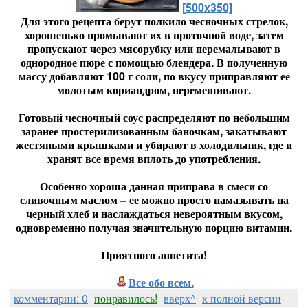
[500x350]
Для этого рецепта берут полкило чесночных стрелок,
хорошенько промывают их в проточной воде, затем
пропускают через мясорубку или перемалывают в
однородное пюре с помощью блендера. В полученную
массу добавляют 100 г соли, по вкусу приправляют ее
молотым кориандром, перемешивают.
Готовый чесночный соус распределяют по небольшим
заранее простерилизованным баночкам, закатывают
жестяными крышками и убирают в холодильник, где и
хранят все время вплоть до употребления.
Особенно хороша данная приправа в смеси со
сливочным маслом – ее можно просто намазывать на
черный хлеб и наслаждаться невероятным вкусом,
одновременно получая значительную порцию витамин.
Приятного аппетита!
Все обо всем.
комментарии: 0
понравилось!
вверх^
к полной версии