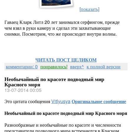
[показать]
Гаваец Кларк Литл 20 лет занимался серфингом, прежде
чем взял в руки камеру и сделал эти захватывающие
снимки. Посмотрим, что же происходит внутри волны.
ЧИТАТЬ ПОСТ ЦЕЛИКОМ
комментарии: 0
понравилось!
вверх^
к полной версии
Необычайный по красоте подводный мир
Красного моря
13-07-2014 00:05
Это цитата сообщения
Vitlyusya
Оригинальное сообщение
Необычайный по красоте подводный мир Красного моря
Разнообразные и необычайные по красоте и численности
представители подводного мира встречаются в Красном