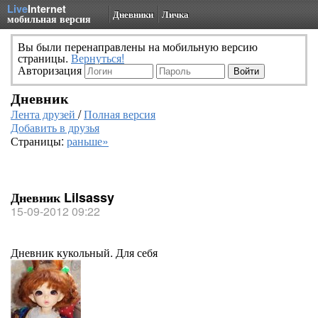
Live
Internet
Дневники
Личка
мобильная версия
Вы были перенаправлены на мобильную версию
страницы.
Вернуться!
Авторизация
Дневник
Лента друзей
/
Полная версия
Добавить в друзья
Страницы:
раньше»
Дневник Lilsassy
15-09-2012 09:22
Дневник кукольный. Для себя