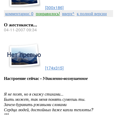
[300x186]
комментарии: 0
понравилось!
вверх^
к полной версии
О жестокости...
04-11-2007 09:34
[174x315]
Настроение сейчас -
Удивленно-возмушенное
Я не поэт, но я скажу стихами...
Быть может, так меня понять сумеешь ты.
Зачем буравить ржавыми словами
Сердца людей, достойных даже капли теплоты?
***