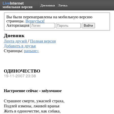
Live
Internet
Дневники
Личка
мобильная версия
Вы были перенаправлены на мобильную версию
страницы.
Вернуться!
Авторизация
Дневник
Лента друзей
/
Полная версия
Добавить в друзья
Страницы:
раньше»
ОДИНОЧЕСТВО
19-11-2007 23:38
Настроение сейчас -
задумчивое
Страшнее смерти, ужасней страха,
Подлей измены, лживей вранья
Жить в одиночестве, как собака,