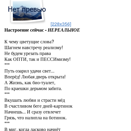
[228x356]
Настроение сейчас -
НЕРЕАЛЬНОЕ
К чему цветущие слова?
Шагнем навстречу реализму!
Не будем урезать права
Как ОПТИ, так и ПЕССИмизму!
***
Путь озарил удачи свет...
Вперёд! Любая дверь открыта!
А Жизнь, как био-туалет,
По краешки дерьмом забита.
***
Вкушать любви и страсти мёд
В счастливом беге дней-картинок
Начнешь... И сразу отвлечет
Грязь, что налипла на ботинок.
***
В миг, когда ласково начнёт