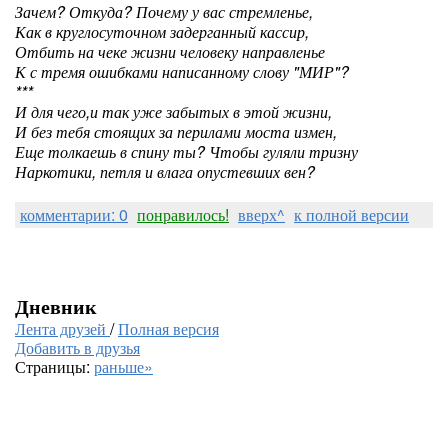
Зачем? Откуда? Почему у вас стремленье,
Как в круглосуточном задерганный кассир,
Отбить на чеке жизни человеку направленье
К с тремя ошибками написанному слову "МИР"?
***
И для чего,и так уже забытых в этой жизни,
И без тебя стоящих за перилами моста измен,
Еще толкаешь в спину ты? Чтобы гуляли тризну
Наркотики, петля и влага опустевших вен?
комментарии: 0
понравилось!
вверх^
к полной версии
Дневник
Лента друзей
/
Полная версия
Добавить в друзья
Страницы:
раньше»