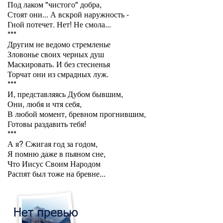
Под лаком "чистого" добра,
Стоят они... А вскрой наружность -
Гной потечет. Нет! Не смола...
***
Другим не ведомо стремленье
Зловонье своих черных душ
Маскировать. И без стесненья
Торчат они из смрадных луж.
***
И, представляясь Дубом бывшим,
Они, любя и чтя себя,
В любой момент, бревном прогнившим,
Готовы раздавить тебя!
***
А я? Сжигая год за годом,
Я помню даже в пьяном сне,
Что Иисус Своим Народом
Распят был тоже на бревне...