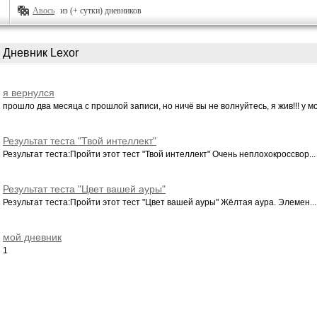
Авось
из (+ сутки) дневников
Дневник Lexor
я вернулся
прошло два месяца с прошлой записи, но ничё вы не волнуйтесь, я жив!!! у мое
Результат теста "Твой интеллект"
Результат теста:Пройти этот тест "Твой интеллект" Очень неплохокроссвор...
Результат теста "Цвет вашей ауры"
Результат теста:Пройти этот тест "Цвет вашей ауры" Жёлтая аура. Элемен...
мой дневник
1