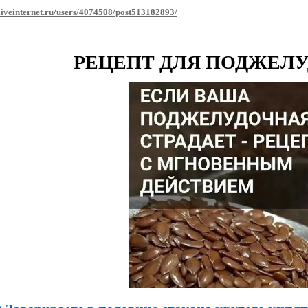
liveinternet.ru/users/4074508/post513182893/
РЕЦЕПТ ДЛЯ ПОДЖЕЛ