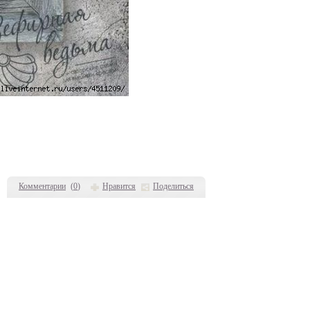
Комментарии
(
0
)
Нравится
Поделиться