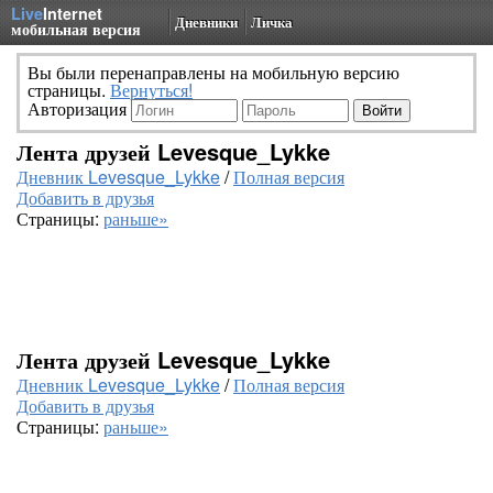
Live
Internet
Дневники
Личка
мобильная версия
Вы были перенаправлены на мобильную версию
страницы.
Вернуться!
Авторизация
Лента друзей Levesque_Lykke
Дневник Levesque_Lykke
/
Полная версия
Добавить в друзья
Страницы:
раньше»
Лента друзей Levesque_Lykke
Дневник Levesque_Lykke
/
Полная версия
Добавить в друзья
Страницы:
раньше»