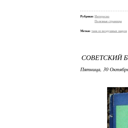
Рубрики:
Интересно
Полезные страницы
Метки:
танк из воздушных шаров
СОВЕТСКИЙ Б
Пятница, 30 Октября