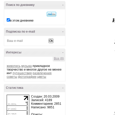
Поиск по дневнику
-
И
в этом дневнике
Подписка по e-mail
-
Интересы
-
Все (8)
живопись
музыка
прикладное
творчество и многое другое не менее
инт
путешествия
развлечения
советы
фотографии
цветы
Статистика
-
Создан: 20.03.2009
Записей: 4189
Комментариев: 2851
Написано: 9851
Отчеты: