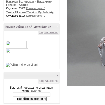
Наталья Валевская и Владимир
Гришко - Adagio
Слушали: 23662
Комментарии: 0
Tanita Tikaram/ Twist in My Sobriety
Слушали: 33126
Комментарии: 0
Кнопки рейтинга «Яндекс.блоги»
-
К приложению
-
К приложению
Быстрый переход по страницам
блога
Levanna
: