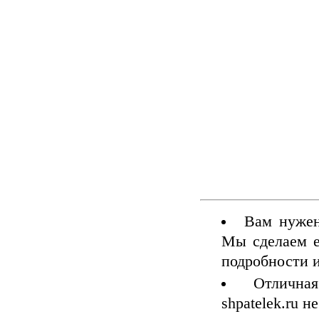
Вам нуже
Мы сделаем е
подробности и
Отличн
shpatelek.ru н