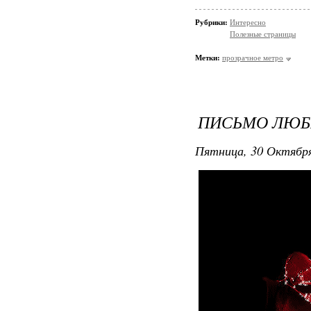
Рубрики:
Интересно
Полезные страницы
Метки:
прозрачное метро
ПИСЬМО ЛЮ
Пятница, 30 Октября