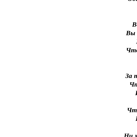
В
Вы 
Что
За 
Чт
Чт
Ни м