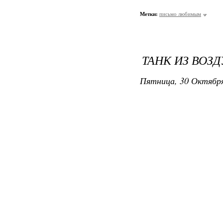
Метки:
письмо любимым
ТАНК ИЗ ВО
Пятница, 30 Октября