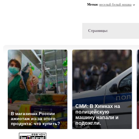
Метки:
веселый белый мишка
Страницы:
СМИ: В Химках на
полицейскую
В магазинах России
машину напали и
ажиотаж из-за этого
подожгли.
продукта: что купить?