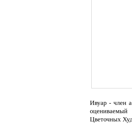
Ивуар - член 
оцениваемый
Цветочных Ху