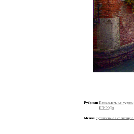
Рубрики:
Познавательный туризм
ПРИРОДА
Метки:
путешествие в солнечную 