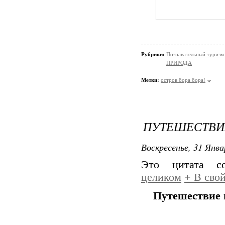
Рубрики:
Познавательный туризм
ПРИРОДА
Метки:
остров бора бора!
ПУТЕШЕСТВИ
Воскресенье, 31 Янва
Это цитата 
целиком
+
В свой
Путешествие 