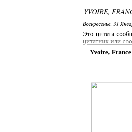
YVOIRE, FRAN
Воскресенье, 31 Янва
Это цитата соо
цитатник или со
Yvoire, Franc