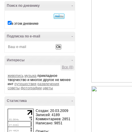
Поиск по дневнику
-
в этом дневнике
Подписка по e-mail
-
Интересы
-
Все (8)
живопись
музыка
прикладное
творчество и многое другое не менее
инт
путешествия
развлечения
советы
фотографии
цветы
Статистика
-
Создан: 20.03.2009
Записей: 4189
Комментариев: 2851
Написано: 9851
Отчеты: