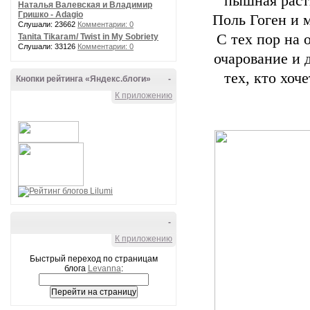
пышная расти
Наталья Валевская и Владимир
Гришко - Adagio
Поль Гоген и 
Слушали: 23662
Комментарии: 0
С тех пор на 
Tanita Tikaram/ Twist in My Sobriety
Слушали: 33126
Комментарии: 0
очарование и 
тех, кто хоч
Кнопки рейтинга «Яндекс.блоги»
-
К приложению
-
К приложению
Быстрый переход по страницам
блога
Levanna
: