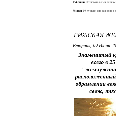
Рубрики:
Познавательный туризм
Метки:
10 лучших спа-курортов 
РИЖСКАЯ Ж
Вторник, 09 Июня 20
Знаменитый к
всего в 2
"жемчужина"
расположенный 
обрамлении век
свеж, тих