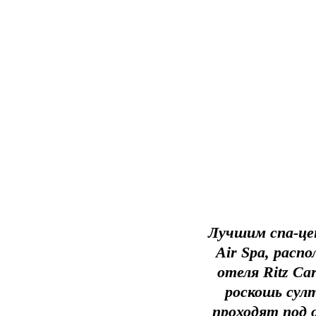
Лучшим спа-це
Air Spa, рас
отеля Ritz Ca
роскошь султ
проходят под