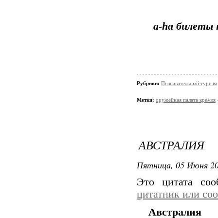
a-ha билеты 
Рубрики:
Познавательный туризм
Метки:
оружейная палата кремля
АВСТРАЛИЯ
Пятница, 05 Июня 20
Это цитата со
цитатник или со
Австралия