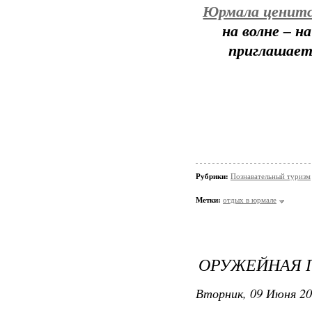
Юрмала ценитс
на волне – н
приглашает 
Рубрики:
Познавательный туризм
Метки:
отдых в юрмале
ОРУЖЕЙНАЯ 
Вторник, 09 Июня 20