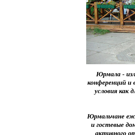
Юрмала - из
конференций и 
условия как 
Юрмальчане еж
и гостевые до
активного о