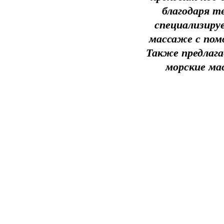
благодаря т
специализиру
массаже с пом
Также предлага
морские ма