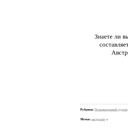
Знаете ли в
составляет
Австр
Рубрики:
Познавательный туризм
Метки:
австралия