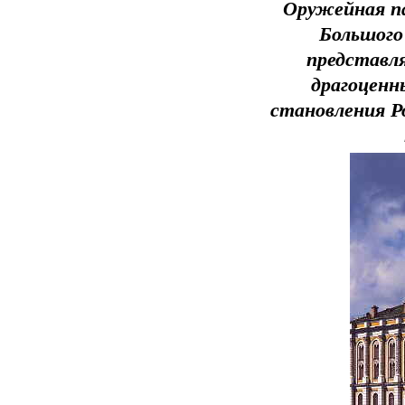
Оружейная па
Большого
представля
драгоценн
становления Р