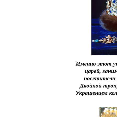
Именно этот ун
царей, зани
посетители
Двойной трон,
Украшением кол