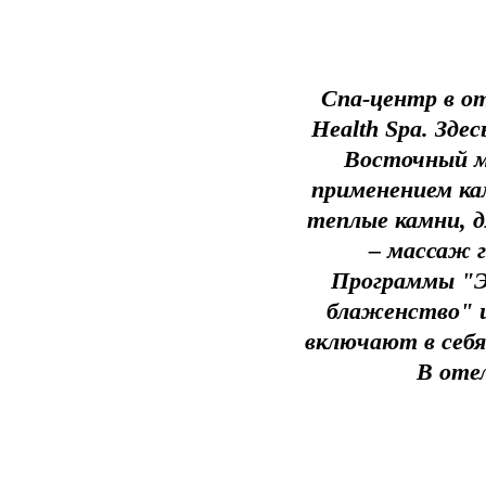
Спа-центр в о
Health Spa. Зд
Восточный м
применением ка
теплые камни, д
– массаж 
Программы "Эс
блаженство" 
включают в себя
В оте