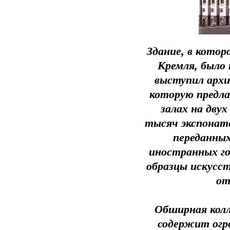
Здание, в кото
Кремля, было 
выступил архи
которую предла
залах на дву
тысяч экспонато
переданных
иностранных го
образцы искусст
от
Обширная колл
содержит огр