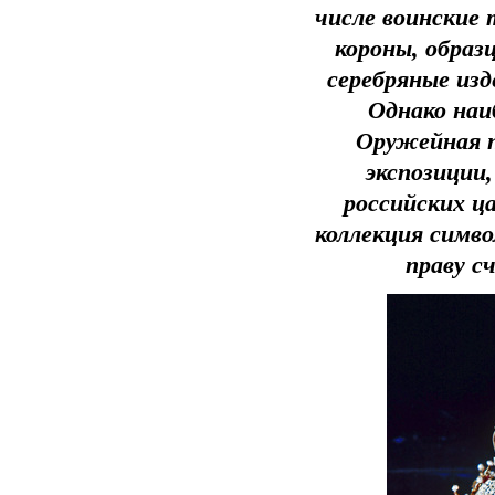
числе воинские
короны, образ
серебряные изд
Однако наи
Оружейная 
экспозиции,
российских ц
коллекция симво
праву с