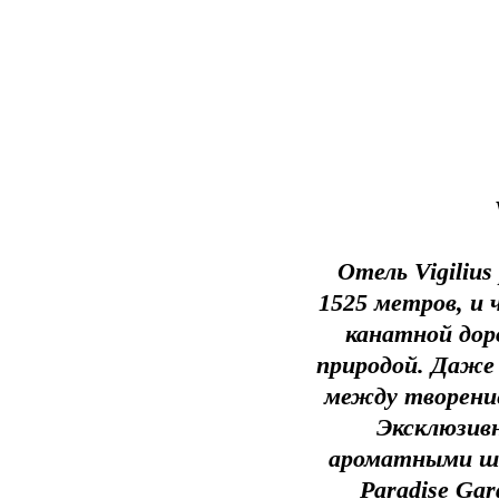
Отель Vigiliu
1525 метров, и 
канатной доро
природой. Даже 
между творени
Эксклюзивн
ароматными ши
Paradise Ga