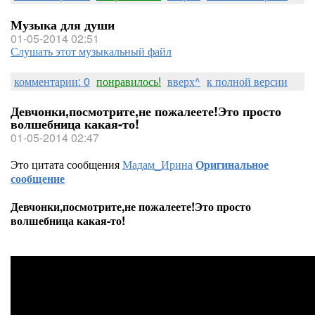
Музыка для души
01-05-2014 02:51
Слушать этот музыкальный файл
комментарии: 0
понравилось!
вверх^
к полной версии
Девчонки,посмотрите,не пожалеете!Это просто
волшебница какая-то!
01-05-2014 02:47
Это цитата сообщения
Мадам_Ирина
Оригинальное
сообщение
Девчонки,посмотрите,не пожалеете!Это просто
волшебница какая-то!