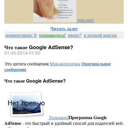
[492x492]
.
Читать далее
комментарии: 0
понравилось!
вверх^
к полной версии
Что такое Google AdSense?
01-05-2014 01:50
Это цитата сообщения
Моя-копилочка
Оригинальное
сообщение
Что такое Google AdSense?
[показать]
Программа Google
AdSense
- это быстрый и удобный способ для издателей веб-