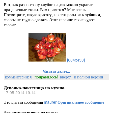
Вот, как раз к сезону клубники ,так можно украсить
праздничные столы. Вам нравится? Мне очень.
Посмотрите, такую красоту, как эти
розы из клубники
,
совсем не трудно сделать. Этот карвинг такие чудеса
творит.
[604x453]
Читать далее...
комментарии: 0
понравилось!
вверх^
к полной версии
Девочка-пакетница на кухню.
17-05-2014 19:14
Это цитата сообщения
maurer
Оригинальное сообщение
Девочка-пакетница на кухню.