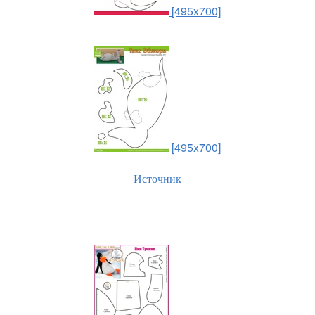
[495x700]
[495x700]
Источник