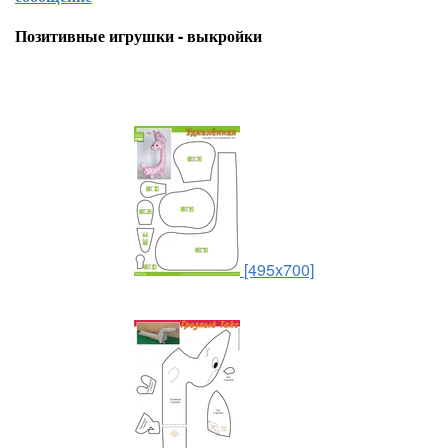
Позитивные игрушки - выкройки
[495x700]