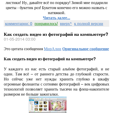
листики! Ну, давайте всё по порядку! Зимой мне подарили
цветы - букетик роз! Букетом конечно его можно назвать с
натяжкой.
Читать далее...
комментарии: 0
понравилось!
вверх^
к полной версии
Как создать видео из фотографий на компьютере?
01-05-2014 03:00
Это цитата сообщения
МирАлин
Оригинальное сообщение
Как создать видео из фотографий на компьютере?
У каждого из нас есть старый альбом фотографий, и не
один. Там всё – от раннего детства до глубокой старости.
Но сейчас уже нет нужды хранить глубоко в шкафу
огромные фолианты с сотнями фотографий – век цифровых
технологий позволяет хранить тысячи на флеш-накопителе
размером не больше зажигалки.