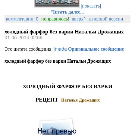
[показать]
Читать далее...
комментарии: 0
понравилось!
вверх^
к полной версии
холодный фарфор без варки Натальи Дрожащих
01-05-2014 02:59
Это цитата сообщения
limada
Оригинальное сообщение
холодный фарфор без варки Натальи Дрожащих
ХОЛОДНЫЙ ФАРФОР БЕЗ ВАРКИ
РЕЦЕПТ
Наталья Дрожащих