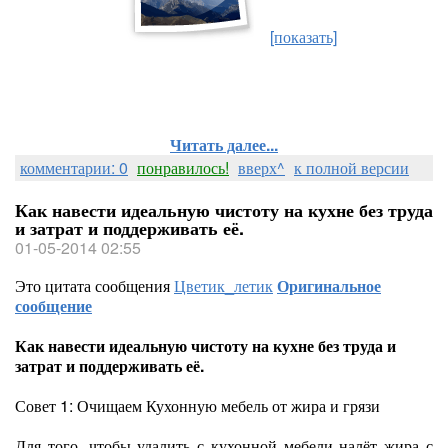
[показать]
Читать далее...
комментарии: 0
понравилось!
вверх^
к полной версии
Как навести идеальную чистоту на кухне без труда
и затрат и поддерживать её.
01-05-2014 02:55
Это цитата сообщения
Цветик_летик
Оригинальное
сообщение
Как навести идеальную чистоту на кухне без труда и
затрат и поддерживать её.
Совет 1: Очищаем Кухонную мебель от жира и грязи
Для того, чтобы удалить с кухонной мебели налёт жира с