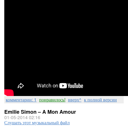
комментарии: 1
понравилось!
вверх^
к полной версии
Emilie Simon – A Mon Amour
01-05-2014 02:16
Слушать этот музыкальный файл