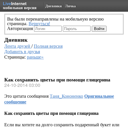
Live
Internet
Дневники
Личка
мобильная версия
Вы были перенаправлены на мобильную версию
страницы.
Вернуться!
Авторизация
Дневник
Лента друзей
/
Полная версия
Добавить в друзья
Страницы:
раньше»
Как сохранить цветы при помощи глицерина
24-10-2014 03:00
Это цитата сообщения
Таня_Кононенко
Оригинальное
сообщение
Как сохранить цветы при помощи глицерина
Если вы хотите на долго сохранить подаренный букет или