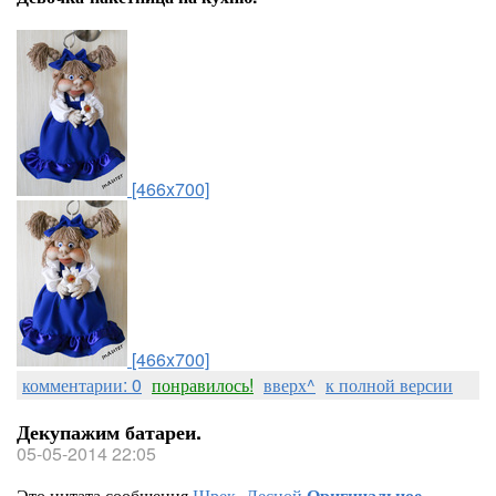
[466x700]
[466x700]
комментарии: 0
понравилось!
вверх^
к полной версии
Декупажим батареи.
05-05-2014 22:05
Это цитата сообщения
Шрек_Лесной
Оригинальное