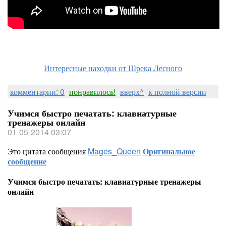
Интересные находки от Шрека Лесного
комментарии: 0
понравилось!
вверх^
к полной версии
Учимся быстро печатать: клавиатурные
тренажеры онлайн
01-05-2014 03:07
Это цитата сообщения
Mages_Queen
Оригинальное
сообщение
Учимся быстро печатать: клавиатурные тренажеры
онлайн