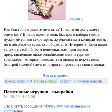
[показать]
Как быстро вы умеете печатать? И часто ли допускаете
опечатки? В наше время навык быстрого набора текста
нужен не только секретарям, журналистам и копирайтерам,
но и абсолютно всем, кто общается в Интернете. Если ваши
успехи в этой области невелики, вам пригодятся
представленные ниже онлайновые клавиатурные
тренажеры, которые позволят вам овладеть искусством
быстрой (слепой) печати и просто проверить свои навыки.
Читать далее...
комментарии: 0
понравилось!
вверх^
к полной версии
Позитивные игрушки - выкройки
01-05-2014 03:05
Это цитата сообщения
Money-box
Оригинальное
сообщение