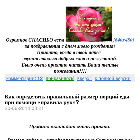
Огромное СПАСИБО всем
[640x480]
за поздравления с днем моего рождения!
Приятно, когда в твой адрес
звучит столько добрых слов и пожеланий.
Было очень приятно читать Ваши теплые
пожелания!!!!
комментарии: 12
понравилось!
вверх^
к полной версии
Как определять правильный размер порций еды
при помощи «правила рук»?
20-06-2014 03:21
Правило выглядит очень просто: