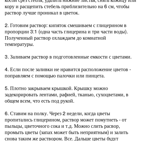
кору и расщепить стебель приблизительно на 6 см, чтобы
раствор лучше проникал в цветок.
2. Готовим раствор: кипяток смешиваем с глицерином в
пропорции 3:1 (одна часть глицерина и три части воды).
Полученный раствор охлаждаем до комнатной
температуры.
3. Заливаем раствор в подготовленные емкости с цветами.
4. Если после заливки не нравится расположение цветов -
поправляем с помощью палочки или пинцета.
5. Плотно закрываем крышкой. Крышку можно
задекорировать лентами, рафией, тканью, сухоцветами, в
общем всем, что есть под рукой.
6. Ставим на полку. Через 2 недели, когда цветы
пропитались глицерином, раствор может помутнеть - от
пыльцы, цветочного сока и т.д. Можно слить расвор,
промыть цветы (запах может быть неприятным) и залить
снова таким же раствором. Все. Дальше цветы будут