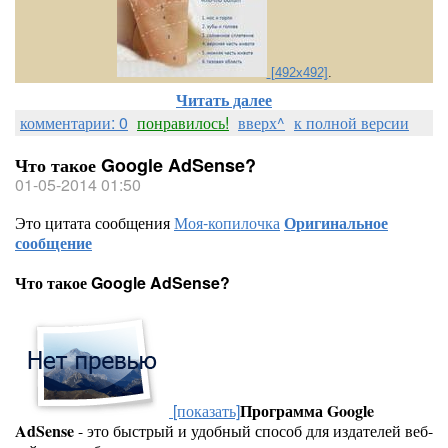
[492x492]
.
Читать далее
комментарии: 0
понравилось!
вверх^
к полной версии
Что такое Google AdSense?
01-05-2014 01:50
Это цитата сообщения
Моя-копилочка
Оригинальное
сообщение
Что такое Google AdSense?
[показать]
Программа Google
AdSense
- это быстрый и удобный способ для издателей веб-