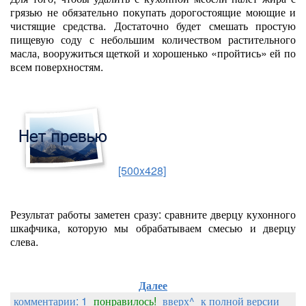
грязью не обязательно покупать дорогостоящие моющие и
чистящие средства. Достаточно будет смешать простую
пищевую соду с небольшим количеством растительного
масла, вооружиться щеткой и хорошенько «пройтись» ей по
всем поверхностям.
[500x428]
Результат работы заметен сразу: сравните дверцу кухонного
шкафчика, которую мы обрабатываем смесью и дверцу
слева.
Далее
комментарии: 1
понравилось!
вверх^
к полной версии