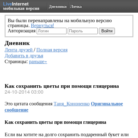
Live
Internet
Дневники
Личка
мобильная версия
Вы были перенаправлены на мобильную версию
страницы.
Вернуться!
Авторизация
Дневник
Лента друзей
/
Полная версия
Добавить в друзья
Страницы:
раньше»
Как сохранить цветы при помощи глицерина
24-10-2014 03:00
Это цитата сообщения
Таня_Кононенко
Оригинальное
сообщение
Как сохранить цветы при помощи глицерина
Если вы хотите на долго сохранить подаренный букет или