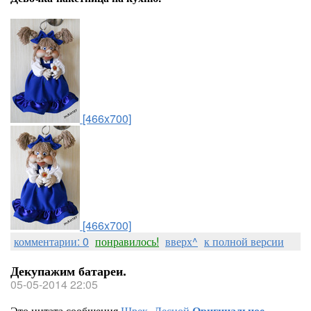
[466x700]
[466x700]
комментарии: 0
понравилось!
вверх^
к полной версии
Декупажим батареи.
05-05-2014 22:05
Это цитата сообщения
Шрек_Лесной
Оригинальное