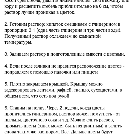
кору и расщепить стебель приблизительно на 6 см, чтобы
раствор лучше проникал в цветок.
2. Готовим раствор: кипяток смешиваем с глицерином в
пропорции 3:1 (одна часть глицерина и три части воды).
Полученный раствор охлаждаем до комнатной
температуры.
3. Заливаем раствор в подготовленные емкости с цветами.
4. Если после заливки не нравится расположение цветов -
поправляем с помощью палочки или пинцета.
5. Плотно закрываем крышкой. Крышку можно
задекорировать лентами, рафией, тканью, сухоцветами, в
общем всем, что есть под рукой.
6. Ставим на полку. Через 2 недели, когда цветы
пропитались глицерином, раствор может помутнеть - от
пыльцы, цветочного сока и т.д. Можно слить расвор,
промыть цветы (запах может быть неприятным) и залить
снова таким же раствором. Все. Дальше цветы будут