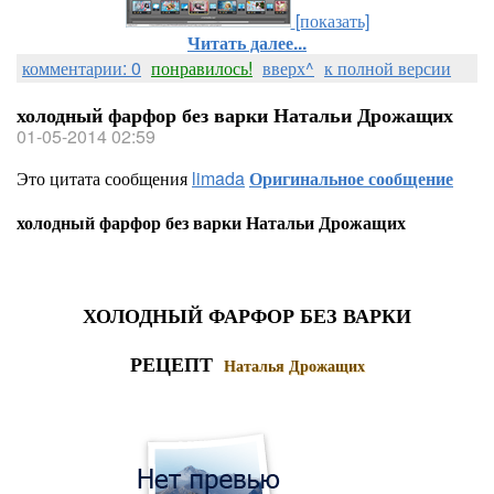
[показать]
Читать далее...
комментарии: 0
понравилось!
вверх^
к полной версии
холодный фарфор без варки Натальи Дрожащих
01-05-2014 02:59
Это цитата сообщения
limada
Оригинальное сообщение
холодный фарфор без варки Натальи Дрожащих
ХОЛОДНЫЙ ФАРФОР БЕЗ ВАРКИ
РЕЦЕПТ
Наталья Дрожащих