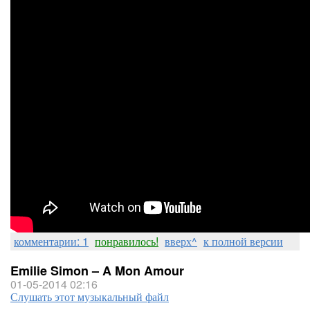
комментарии: 1
понравилось!
вверх^
к полной версии
Emilie Simon – A Mon Amour
01-05-2014 02:16
Слушать этот музыкальный файл