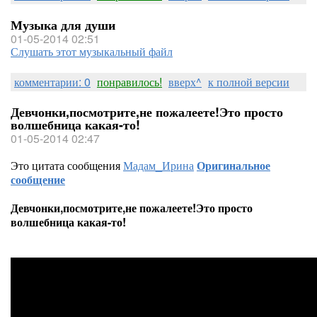
Музыка для души
01-05-2014 02:51
Слушать этот музыкальный файл
комментарии: 0
понравилось!
вверх^
к полной версии
Девчонки,посмотрите,не пожалеете!Это просто
волшебница какая-то!
01-05-2014 02:47
Это цитата сообщения
Мадам_Ирина
Оригинальное
сообщение
Девчонки,посмотрите,не пожалеете!Это просто
волшебница какая-то!