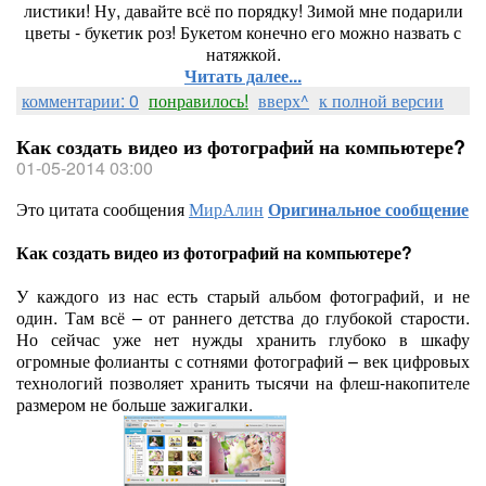
листики! Ну, давайте всё по порядку! Зимой мне подарили
цветы - букетик роз! Букетом конечно его можно назвать с
натяжкой.
Читать далее...
комментарии: 0
понравилось!
вверх^
к полной версии
Как создать видео из фотографий на компьютере?
01-05-2014 03:00
Это цитата сообщения
МирАлин
Оригинальное сообщение
Как создать видео из фотографий на компьютере?
У каждого из нас есть старый альбом фотографий, и не
один. Там всё – от раннего детства до глубокой старости.
Но сейчас уже нет нужды хранить глубоко в шкафу
огромные фолианты с сотнями фотографий – век цифровых
технологий позволяет хранить тысячи на флеш-накопителе
размером не больше зажигалки.