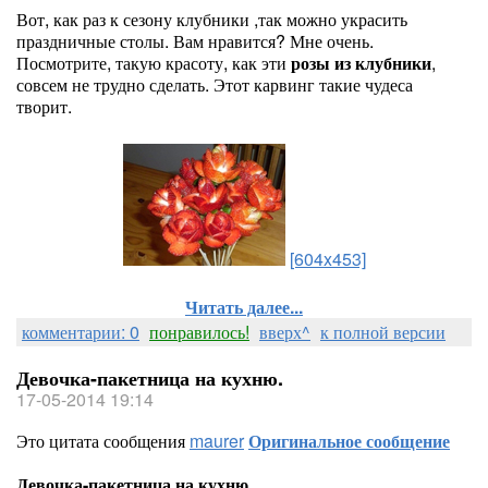
Вот, как раз к сезону клубники ,так можно украсить
праздничные столы. Вам нравится? Мне очень.
Посмотрите, такую красоту, как эти
розы из клубники
,
совсем не трудно сделать. Этот карвинг такие чудеса
творит.
[604x453]
Читать далее...
комментарии: 0
понравилось!
вверх^
к полной версии
Девочка-пакетница на кухню.
17-05-2014 19:14
Это цитата сообщения
maurer
Оригинальное сообщение
Девочка-пакетница на кухню.