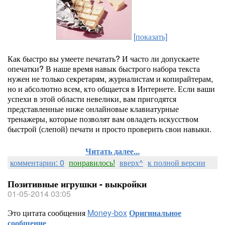
[показать]
Как быстро вы умеете печатать? И часто ли допускаете
опечатки? В наше время навык быстрого набора текста
нужен не только секретарям, журналистам и копирайтерам,
но и абсолютно всем, кто общается в Интернете. Если ваши
успехи в этой области невелики, вам пригодятся
представленные ниже онлайновые клавиатурные
тренажеры, которые позволят вам овладеть искусством
быстрой (слепой) печати и просто проверить свои навыки.
Читать далее...
комментарии: 0
понравилось!
вверх^
к полной версии
Позитивные игрушки - выкройки
01-05-2014 03:05
Это цитата сообщения
Money-box
Оригинальное
сообщение