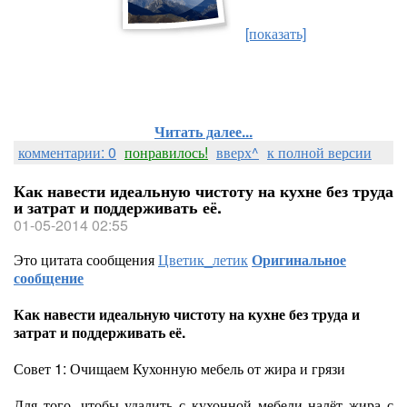
[показать]
Читать далее...
комментарии: 0
понравилось!
вверх^
к полной версии
Как навести идеальную чистоту на кухне без труда
и затрат и поддерживать её.
01-05-2014 02:55
Это цитата сообщения
Цветик_летик
Оригинальное
сообщение
Как навести идеальную чистоту на кухне без труда и
затрат и поддерживать её.
Совет 1: Очищаем Кухонную мебель от жира и грязи
Для того, чтобы удалить с кухонной мебели налёт жира с