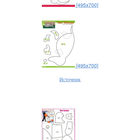
[495x700]
[495x700]
Источник