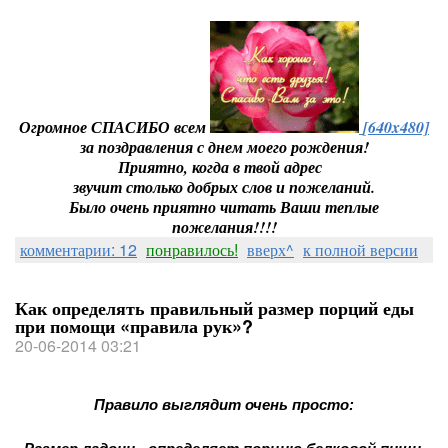
Огромное СПАСИБО всем
[640x480]
за поздравления с днем моего рождения!
Приятно, когда в твой адрес
звучит столько добрых слов и пожеланий.
Было очень приятно читать Ваши теплые
пожелания!!!!
комментарии: 12
понравилось!
вверх^
к полной версии
Как определять правильный размер порций еды
при помощи «правила рук»?
20-06-2014 03:21
Правило выглядит очень просто: