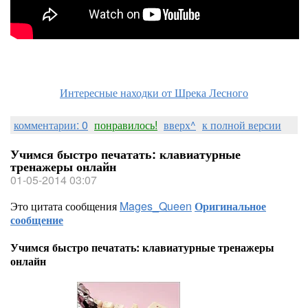
Интересные находки от Шрека Лесного
комментарии: 0
понравилось!
вверх^
к полной версии
Учимся быстро печатать: клавиатурные
тренажеры онлайн
01-05-2014 03:07
Это цитата сообщения
Mages_Queen
Оригинальное
сообщение
Учимся быстро печатать: клавиатурные тренажеры
онлайн