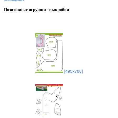
Позитивные игрушки - выкройки
[495x700]