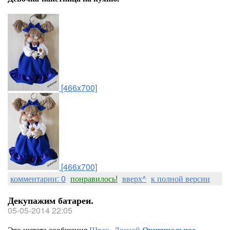
[466x700]
[466x700]
комментарии: 0
понравилось!
вверх^
к полной версии
Декупажим батареи.
05-05-2014 22:05
Это цитата сообщения
Шрек_Лесной
Оригинальное