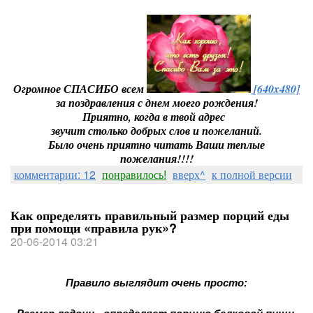
Огромное СПАСИБО всем
[640x480]
за поздравления с днем моего рождения!
Приятно, когда в твой адрес
звучит столько добрых слов и пожеланий.
Было очень приятно читать Ваши теплые
пожелания!!!!
комментарии: 12
понравилось!
вверх^
к полной версии
Как определять правильный размер порций еды
при помощи «правила рук»?
20-06-2014 03:21
Правило выглядит очень просто: