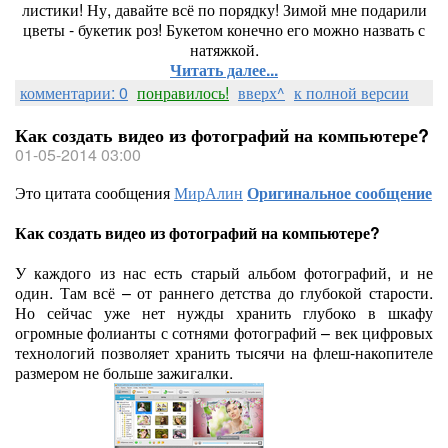
листики! Ну, давайте всё по порядку! Зимой мне подарили
цветы - букетик роз! Букетом конечно его можно назвать с
натяжкой.
Читать далее...
комментарии: 0
понравилось!
вверх^
к полной версии
Как создать видео из фотографий на компьютере?
01-05-2014 03:00
Это цитата сообщения
МирАлин
Оригинальное сообщение
Как создать видео из фотографий на компьютере?
У каждого из нас есть старый альбом фотографий, и не
один. Там всё – от раннего детства до глубокой старости.
Но сейчас уже нет нужды хранить глубоко в шкафу
огромные фолианты с сотнями фотографий – век цифровых
технологий позволяет хранить тысячи на флеш-накопителе
размером не больше зажигалки.