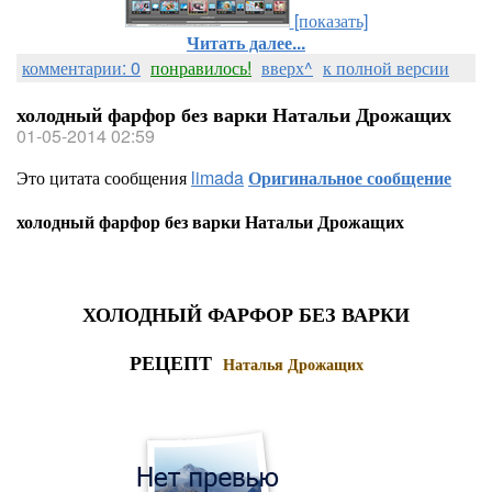
[показать]
Читать далее...
комментарии: 0
понравилось!
вверх^
к полной версии
холодный фарфор без варки Натальи Дрожащих
01-05-2014 02:59
Это цитата сообщения
limada
Оригинальное сообщение
холодный фарфор без варки Натальи Дрожащих
ХОЛОДНЫЙ ФАРФОР БЕЗ ВАРКИ
РЕЦЕПТ
Наталья Дрожащих