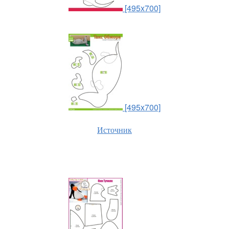
[495x700]
[495x700]
Источник