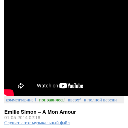
комментарии: 1
понравилось!
вверх^
к полной версии
Emilie Simon – A Mon Amour
01-05-2014 02:16
Слушать этот музыкальный файл