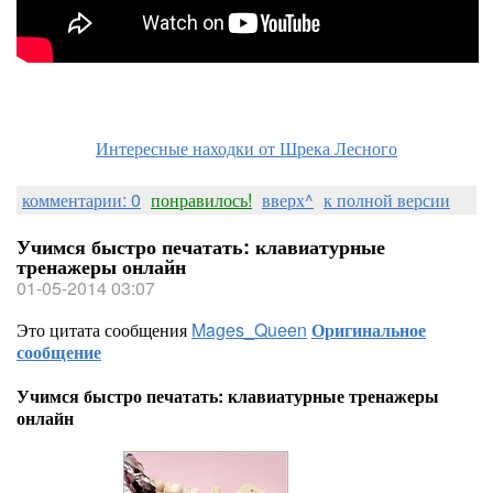
Интересные находки от Шрека Лесного
комментарии: 0
понравилось!
вверх^
к полной версии
Учимся быстро печатать: клавиатурные
тренажеры онлайн
01-05-2014 03:07
Это цитата сообщения
Mages_Queen
Оригинальное
сообщение
Учимся быстро печатать: клавиатурные тренажеры
онлайн