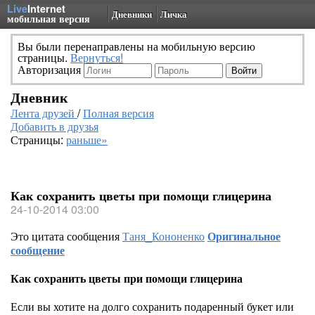
Live
Internet
Дневники
Личка
мобильная версия
Вы были перенаправлены на мобильную версию
страницы.
Вернуться!
Авторизация
Дневник
Лента друзей
/
Полная версия
Добавить в друзья
Страницы:
раньше»
Как сохранить цветы при помощи глицерина
24-10-2014 03:00
Это цитата сообщения
Таня_Кононенко
Оригинальное
сообщение
Как сохранить цветы при помощи глицерина
Если вы хотите на долго сохранить подаренный букет или