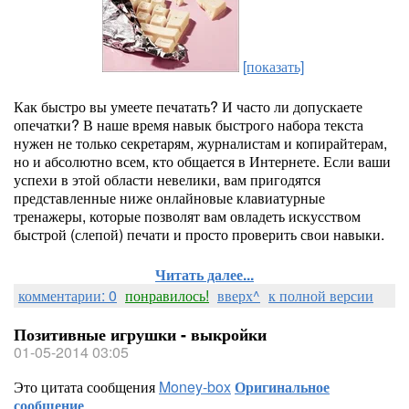
[показать]
Как быстро вы умеете печатать? И часто ли допускаете
опечатки? В наше время навык быстрого набора текста
нужен не только секретарям, журналистам и копирайтерам,
но и абсолютно всем, кто общается в Интернете. Если ваши
успехи в этой области невелики, вам пригодятся
представленные ниже онлайновые клавиатурные
тренажеры, которые позволят вам овладеть искусством
быстрой (слепой) печати и просто проверить свои навыки.
Читать далее...
комментарии: 0
понравилось!
вверх^
к полной версии
Позитивные игрушки - выкройки
01-05-2014 03:05
Это цитата сообщения
Money-box
Оригинальное
сообщение