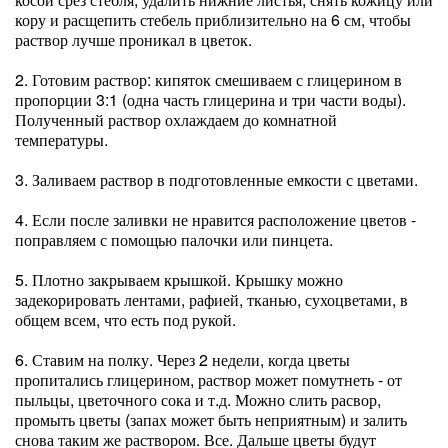
кору и расщепить стебель приблизительно на 6 см, чтобы
раствор лучше проникал в цветок.
2. Готовим раствор: кипяток смешиваем с глицерином в
пропорции 3:1 (одна часть глицерина и три части воды).
Полученный раствор охлаждаем до комнатной
температуры.
3. Заливаем раствор в подготовленные емкости с цветами.
4. Если после заливки не нравится расположение цветов -
поправляем с помощью палочки или пинцета.
5. Плотно закрываем крышкой. Крышку можно
задекорировать лентами, рафией, тканью, сухоцветами, в
общем всем, что есть под рукой.
6. Ставим на полку. Через 2 недели, когда цветы
пропитались глицерином, раствор может помутнеть - от
пыльцы, цветочного сока и т.д. Можно слить расвор,
промыть цветы (запах может быть неприятным) и залить
снова таким же раствором. Все. Дальше цветы будут