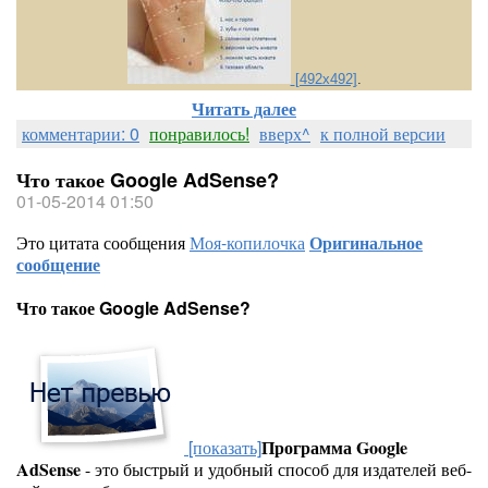
[492x492]
.
Читать далее
комментарии: 0
понравилось!
вверх^
к полной версии
Что такое Google AdSense?
01-05-2014 01:50
Это цитата сообщения
Моя-копилочка
Оригинальное
сообщение
Что такое Google AdSense?
[показать]
Программа Google
AdSense
- это быстрый и удобный способ для издателей веб-