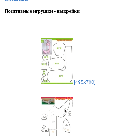
Позитивные игрушки - выкройки
[495x700]