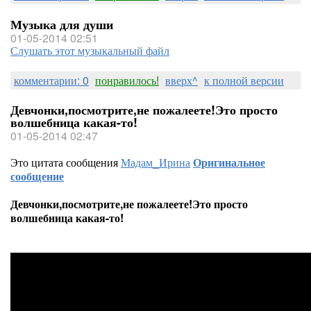
Музыка для души
01-05-2014 02:51
Слушать этот музыкальный файл
комментарии: 0
понравилось!
вверх^
к полной версии
Девчонки,посмотрите,не пожалеете!Это просто
волшебница какая-то!
01-05-2014 02:47
Это цитата сообщения
Мадам_Ирина
Оригинальное
сообщение
Девчонки,посмотрите,не пожалеете!Это просто
волшебница какая-то!