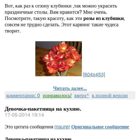
Вот, как раз к сезону клубники ,так можно украсить
праздничные столы. Вам нравится? Мне очень.
Посмотрите, такую красоту, как эти
розы из клубники
,
совсем не трудно сделать. Этот карвинг такие чудеса
творит.
[604x453]
Читать далее...
комментарии: 0
понравилось!
вверх^
к полной версии
Девочка-пакетница на кухню.
17-05-2014 19:14
Это цитата сообщения
maurer
Оригинальное сообщение
Девочка-пакетница на кухню.