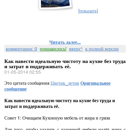
[показать]
Читать далее...
комментарии: 0
понравилось!
вверх^
к полной версии
Как навести идеальную чистоту на кухне без труда
и затрат и поддерживать её.
01-05-2014 02:55
Это цитата сообщения
Цветик_летик
Оригинальное
сообщение
Как навести идеальную чистоту на кухне без труда и
затрат и поддерживать её.
Совет 1: Очищаем Кухонную мебель от жира и грязи
Для того, чтобы удалить с кухонной мебели налёт жира с