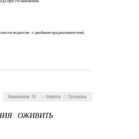
ода при столкновении.
асности водителя - с двойным преднатяжителем)
Комментарии
(
0
)
Нравится
Поделиться
НИЯ ОЖИВИТЬ