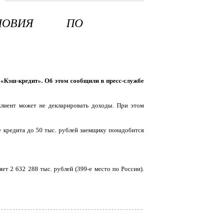
СЛОВИЯ ПО
«Кэш-кредит». Об этом сообщили в пресс-службе
лиент может не декларировать доходы. При этом
е кредита до 50 тыс. рублей заемщику понадобится
т 2 632 288 тыс. рублей (399-е место по России).