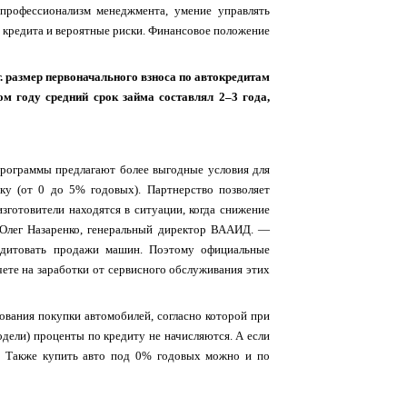
профессионализм менеджмента, умение управлять
 кредита и вероятные риски. Финансовое положение
г. размер первоначального взноса по автокредитам
м году средний срок займа составлял 2–3 года,
программы предлагают более выгодные условия для
ку (от 0 до 5% годовых). Партнерство позволяет
зготовители находятся в ситуации, когда снижение
 Олег Назаренко, генеральный директор ВААИД. —
едитовать продажи машин. Поэтому официальные
ете на заработки от сервисного обслуживания этих
ования покупки автомобилей, согласно которой при
одели) проценты по кредиту не начисляются. А если
%. Также купить авто под 0% годовых можно и по