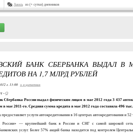
Авось
из (+ сутки) дневников
СКИЙ БАНК СБЕРБАНКА ВЫДАЛ В М
ЕДИТОВ НА 1,7 МЛРД РУБЛЕЙ
012 г. 13:00
+ в цитатник
ет -
Q
к Сбербанка России выдал физическим лицам в мае 2012 года 3 437 авток
 в мае 2011-го. Средняя сумма кредита в мае 2012 года составила 496 тыс.
 предоставляет услуги автокредитования в 16 центрах автокредитования и 52 
 России» — крупнейший банк в России и СНГ с самой широкой сетью
анковских услуг. Более 57% акций банка находится под контролем Централ