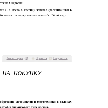
тся на Сбербанк.
ей (1-е место в России), капитал (рассчитанный в
бязательства перед населением — 5 674,54 млрд.
Комментарии
(
0
)
Нравится
Поделиться
 НА ПОКУПКУ
обретение мотоциклов и мототехники в салонах
с-службы финансового учреждения.