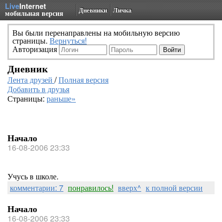
Live
Internet
Дневники
Личка
мобильная версия
Вы были перенаправлены на мобильную версию
страницы.
Вернуться!
Авторизация
Дневник
Лента друзей
/
Полная версия
Добавить в друзья
Страницы:
раньше»
Начало
16-08-2006 23:33
Учусь в школе.
комментарии: 7
понравилось!
вверх^
к полной версии
Начало
16-08-2006 23:33