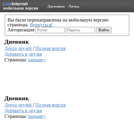
Live
Internet
Дневники
Личка
мобильная версия
Вы были перенаправлены на мобильную версию
страницы.
Вернуться!
Авторизация
Дневник
Лента друзей
/
Полная версия
Добавить в друзья
Страницы:
раньше»
Дневник
Лента друзей
/
Полная версия
Добавить в друзья
Страницы:
раньше»