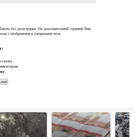
авить без регистрации. На дополнительной странице Вам
волы с изображения в специальное поле.
у:
 ссылку
омментарии
нку