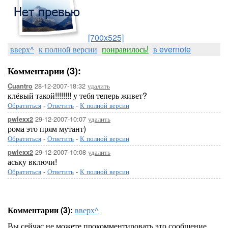
[700x525]
вверх^
к полной версии
понравилось!
в evernote
Комментарии (3):
28-12-2007-18:32
удалить
Cuantro
клёвый такой!!!!!!!! у тебя теперь живет?
Обратиться
-
Ответить
-
К полной версии
29-12-2007-10:07
удалить
pwlexx2
рома это прям мутант)
Обратиться
-
Ответить
-
К полной версии
29-12-2007-10:08
удалить
pwlexx2
аську включи!
Обратиться
-
Ответить
-
К полной версии
Комментарии (3):
вверх^
Вы сейчас не можете прокомментировать это сообщение.