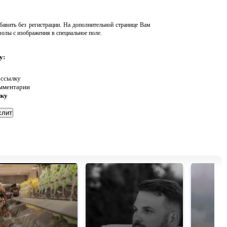
авить без регистрации. На дополнительной странице Вам
волы с изображения в специальное поле.
у:
 ссылку
омментарии
нку