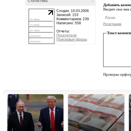
Статистика
-
Добавить комм
Введите свое имя и
Создан: 10.03.2006
Записей: 153
Комментариев: 239
Написано: 558
Регистрация
Отчеты:
Текст коммен
Посетители
Поисковые фразы
Проверка орфог