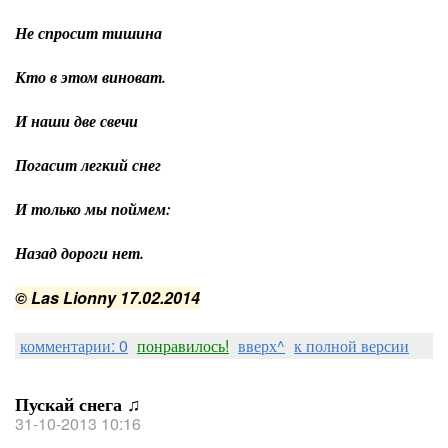
Не спросит тишина
Кто в этом виноват.
И наши две свечи
Погасит легкий снег
И только мы поймем:
Назад дороги нет.
© Las Lionny
17.02.2014
комментарии: 0
понравилось!
вверх^
к полной версии
Пускай снега ♫
31-10-2013 10:16