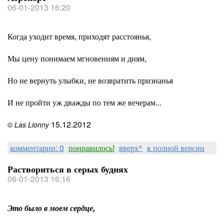
06-01-2013 16:20
Когда уходит время, приходят расстоянья,
Мы цену понимаем мгновениям и дням,
Но не вернуть улыбки, не возвратить признанья
И не пройти уж дважды по тем же вечерам...
15.12.2012
© Las Lionny
комментарии: 0
понравилось!
вверх^
к полной версии
Раствориться в серых буднях
06-01-2013 16:16
Это было в моем сердце,