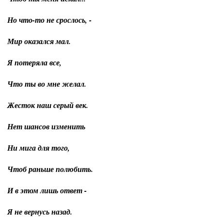
Но что-то не срослось, -
Мир оказался мал.
Я потеряла все,
Что ты во мне желал.
Жесток наш серый век.
Нет шансов изменить
Ни мига для того,
Чтоб раньше полюбить.
И в этом лишь ответ -
Я не вернусь назад.