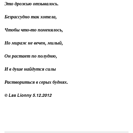
Это дрожью отзывалось.
Безрассудно так хотела,
Чтобы что-то поменялось,
Но мираж не вечен, милый,
Он растает по полудню,
И в душе найдутся силы
Раствориться в серых буднях.
© Las Lionny 5.12.2012