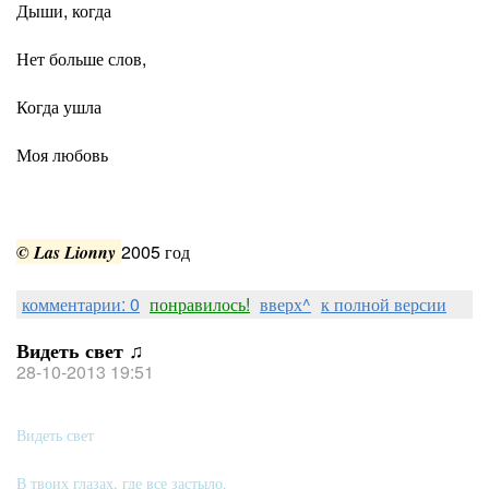
Дыши, когда
Нет больше слов,
Когда ушла
Моя любовь
2005 год
© Las Lionny
комментарии: 0
понравилось!
вверх^
к полной версии
Видеть свет ♫
28-10-2013 19:51
Видеть свет
В твоих глазах, где все застыло.