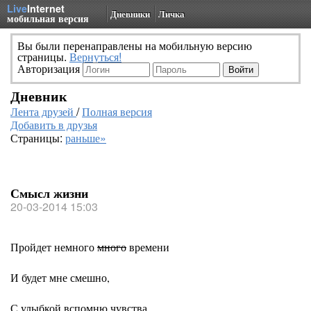
Live
Internet
Дневники
Личка
мобильная версия
Вы были перенаправлены на мобильную версию
страницы.
Вернуться!
Авторизация
Дневник
Лента друзей
/
Полная версия
Добавить в друзья
Страницы:
раньше»
Смысл жизни
20-03-2014 15:03
Пройдет немного
много
времени
И будет мне смешно,
С улыбкой вспомню чувства