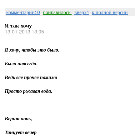
комментарии: 0
понравилось!
вверх^
к полной версии
Я так хочу
13-01-2013 13:05
Я хочу, чтобы это было.
Было навсегда.
Ведь все прочее помимо
Просто ржавая вода.
Верит ночь,
Танцует вечер