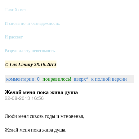
Тихий свет
И снова ночи безнадежность.
И рассвет
Разрушил эту невесомость.
© Las Lionny 28.10.2013
комментарии: 0
понравилось!
вверх^
к полной версии
Желай меня пока жива душа
22-08-2013 16:56
Люби меня сквозь годы и мгновенья,
Желай меня пока жива душа.