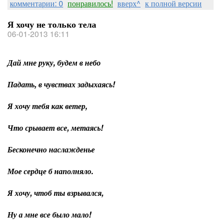
комментарии: 0
понравилось!
вверх^
к полной версии
Я хочу не только тела
06-01-2013 16:11
Дай мне руку, будем в небо
Падать, в чувствах задыхаясь!
Я хочу тебя как ветер,
Что срывает все, метаясь!
Бесконечно наслажденье
Мое сердце б наполняло.
Я хочу, чтоб ты взрывался,
Ну а мне все было мало!