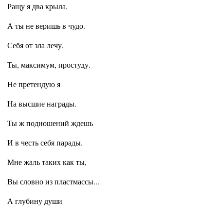
Ращу я два крыла,
А ты не веришь в чудо.
Себя от зла лечу,
Ты, максимум, простуду.
Не претендую я
На высшие награды.
Ты ж подношений ждешь
И в честь себя парады.
Мне жаль таких как ты,
Вы словно из пластмассы...
А глубину души