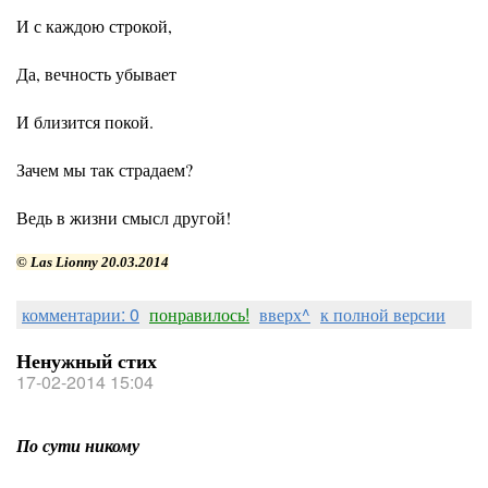
И с каждою строкой,
Да, вечность убывает
И близится покой.
Зачем мы так страдаем?
Ведь в жизни смысл другой!
© Las Lionny
20.03.2014
комментарии: 0
понравилось!
вверх^
к полной версии
Ненужный стих
17-02-2014 15:04
По сути никому