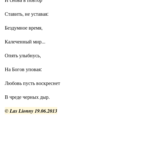
Ставить, не уставая:
Бездумное время,
Калеченный мир...
Опять улыбнусь,
На Богов уповая:
Любовь пусть воскреснет
В чреде черных дыр.
© Las Lionny 19.06.2013