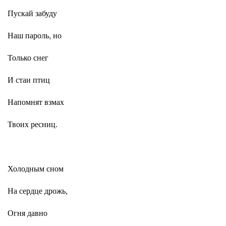
Пускай забуду
Наш пароль, но
Только снег
И стаи птиц
Напомнят взмах
Твоих ресниц.
Холодным сном
На сердце дрожь,
Огня давно