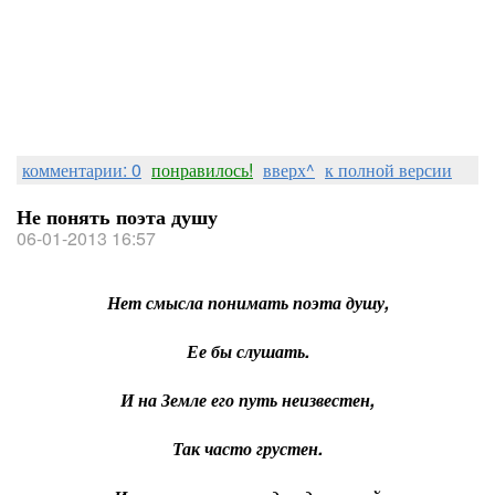
комментарии: 0
понравилось!
вверх^
к полной версии
Не понять поэта душу
06-01-2013 16:57
Нет смысла понимать поэта душу,
Ее бы слушать.
И на Земле его путь неизвестен,
Так часто грустен.