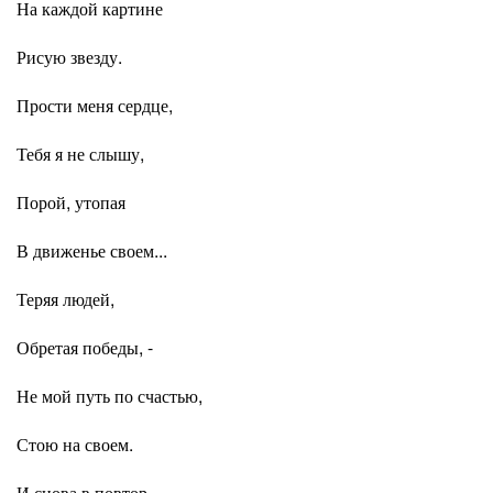
На каждой картине
Рисую звезду.
Прости меня сердце,
Тебя я не слышу,
Порой, утопая
В движенье своем...
Теряя людей,
Обретая победы, -
Не мой путь по счастью,
Стою на своем.
И снова в повтор