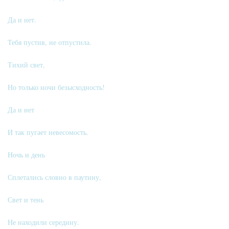
Да и нет.
Тебя пустив, не отпустила.
Тихий свет,
Но только ночи безысходность!
Да и нет
И так пугает невесомость.
Ночь и день
Сплетались словно в паутину,
Свет и тень
Не находили середину.