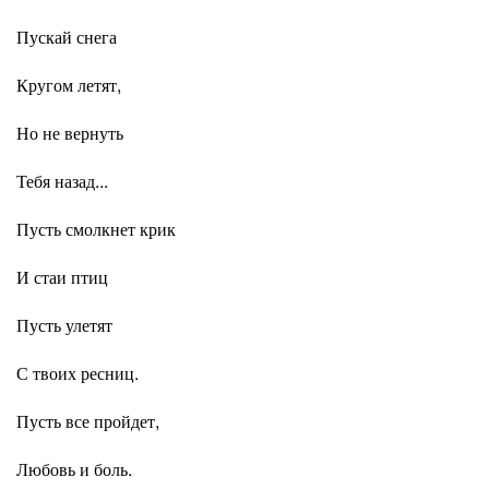
Пускай снега
Кругом летят,
Но не вернуть
Тебя назад...
Пусть смолкнет крик
И стаи птиц
Пусть улетят
С твоих ресниц.
Пусть все пройдет,
Любовь и боль.