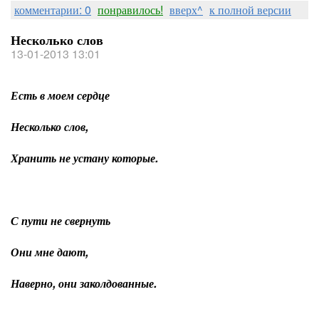
комментарии: 0
понравилось!
вверх^
к полной версии
Несколько слов
13-01-2013 13:01
Есть в моем сердце
Несколько слов,
Хранить не устану которые.
С пути не свернуть
Они мне дают,
Наверно, они заколдованные.