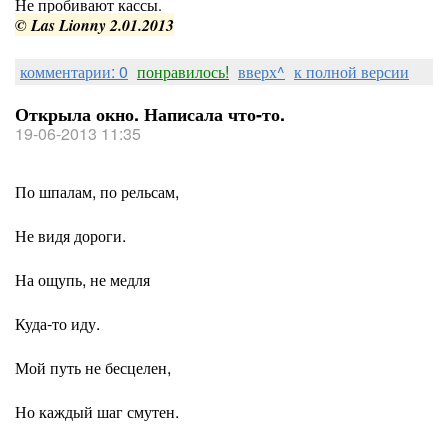
Не пробивают кассы.
© Las Lionny 2.01.2013
комментарии: 0
понравилось!
вверх^
к полной версии
Открыла окно. Написала что-то.
19-06-2013 11:35
По шпалам, по рельсам,
Не видя дороги.
На ощупь, не медля
Куда-то иду.
Мой путь не бесцелен,
Но каждый шаг смутен.