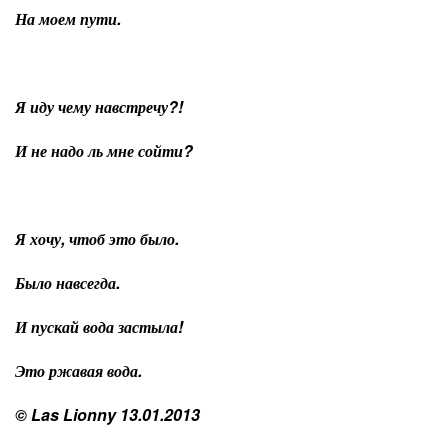
На моем пути.
Я иду чему навстречу?!
И не надо ль мне сойти?
Я хочу, чтоб это было.
Было навсегда.
И пускай вода застыла!
Это ржавая вода.
© Las Lionny 13.01.2013