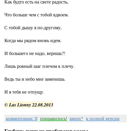
Как будто есть на свете радость,
Что больше чем с тобой вдвоем.
С тобой дышу я по-другому,
Когда мы рядом вновь идем.
И большего не надо, веришь?!
Лишь ровный шаг плечом к плечу.
Ведь ты и небо мне заменишь.
И я тебя не отпущу.
© Las Lionny 22.08.2013
комментарии: 0
понравилось!
вверх^
к полной версии
Глубину души не пробивают кассы