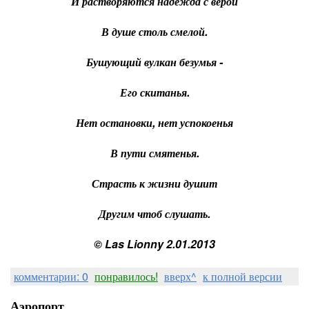
И растворяются надежда с верой
В душе столь смелой.
Бушующий вулкан безумья -
Его скитанья.
Нет остановки, нет успокоенья
В пути смятенья.
Страсть к жизни душит
Другим чтоб слушать.
© Las Lionny 2.01.2013
комментарии: 0
понравилось!
вверх^
к полной версии
Аэропорт