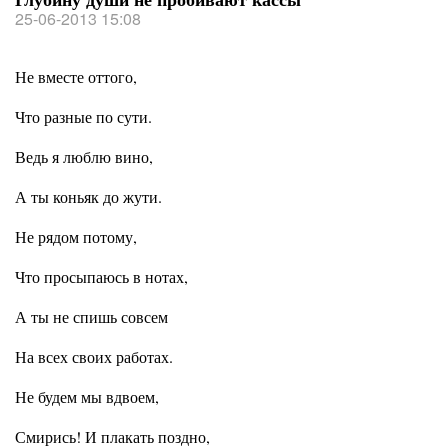
25-06-2013 15:08
Не вместе оттого,
Что разные по сути.
Ведь я люблю вино,
А ты коньяк до жути.
Не рядом потому,
Что просыпаюсь в нотах,
А ты не спишь совсем
На всех своих работах.
Не будем мы вдвоем,
Смирись! И плакать поздно,