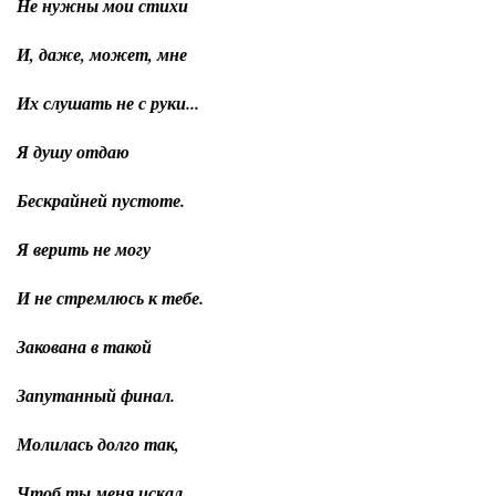
Не нужны мои стихи
И, даже, может, мне
Их слушать не с руки...
Я душу отдаю
Бескрайней пустоте.
Я верить не могу
И не стремлюсь к тебе.
Закована в такой
Запутанный финал.
Молилась долго так,
Чтоб ты меня искал...