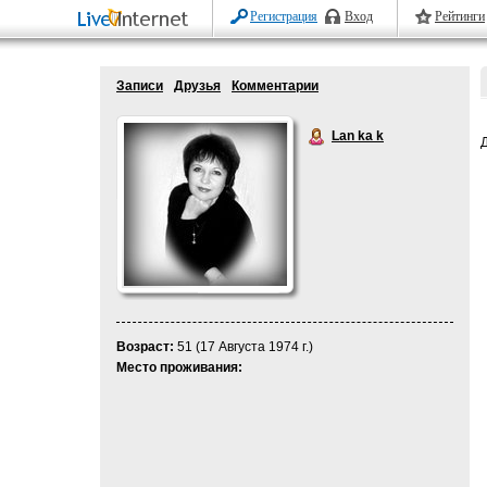
Регистрация
Вход
Рейтинги
Записи
Друзья
Комментарии
Lan ka k
Возраст:
51 (17 Августа 1974 г.)
Место проживания: