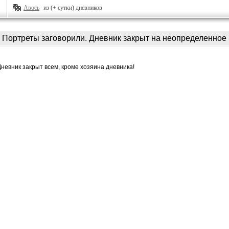
Авось
из (+ сутки) дневников
Портреты заговорили. Дневник закрыт на неопределенное
Дневник закрыт всем, кроме хозяина дневника!