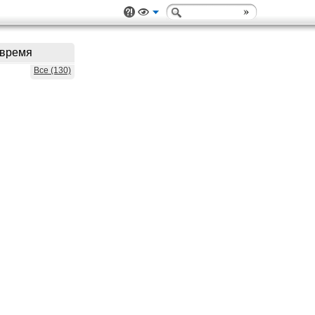
 время
Все (130)