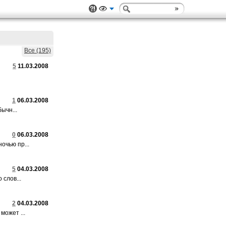
Все (195)
5
11.03.2008
1
06.03.2008
ычн...
0
06.03.2008
очью пр...
5
04.03.2008
 слов...
2
04.03.2008
может ...