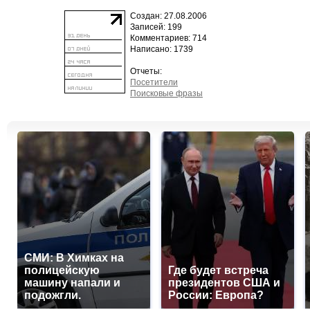
Создан: 27.08.2006
Записей: 199
Комментариев: 714
Написано: 1739
Отчеты:
Посетители
Поисковые фразы
СМИ: В Химках на
полицейскую
Где будет встреча
машину напали и
президентов США и
подожгли.
России: Европа?