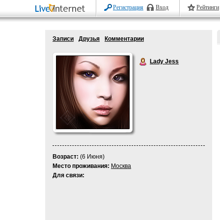
Регистрация
Вход
Рейтинги
Записи
Друзья
Комментарии
Lady Jess
Возраст:
(6 Июня)
Место проживания:
Москва
Для связи: