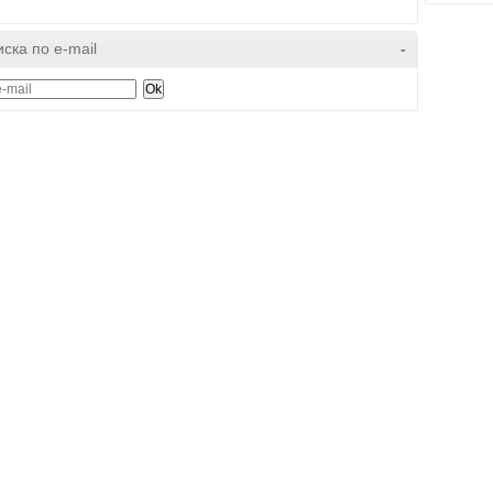
ска по e-mail
-