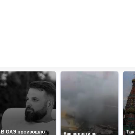
В ОАЭ произошло
Так
Все новости по