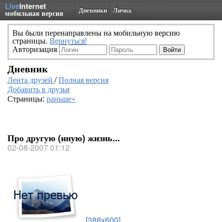
Live
Internet
Дневники
Личка
мобильная версия
Вы были перенаправлены на мобильную версию
страницы.
Вернуться!
Авторизация
Дневник
Лента друзей
/
Полная версия
Добавить в друзья
Страницы:
раньше»
Про другую (иную) жизнь...
02-08-2007 01:12
[388x600]