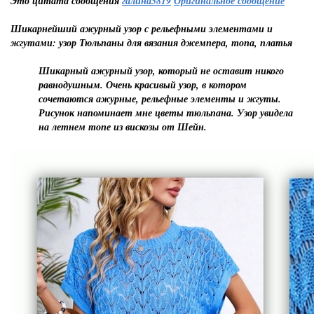
Это цитата сообщения
галина5819
Оригинальное сообщение
Шикарнейший ажурный узор с рельефными элементами и
жгутами: узор Тюльпаны для вязания джемпера, топа, платья
Шикарный ажурный узор, который не оставит никого
равнодушным. Очень красивый узор, в котором
сочетаются ажурные, рельефные элементы и жгуты.
Рисунок напоминает мне цветы тюльпана. Узор увидела
на летнем топе из вискозы от Шейн.