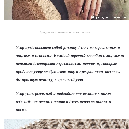
Прекрасный летний топ их хлопка
Узор представляет собой резинку 1 на 1 со скрещенными
лицевыми петлями. Каждый третий столбик с лицевыми
петлями декорирован переснятыми петлями, которые
придают узору особую изюминку и превращают, казалось
бы простую резинку, в красивый узор.
Узор универсальный и подходит для вязания многих
изделий: от летних топов и джемперов до шапок и
носков.