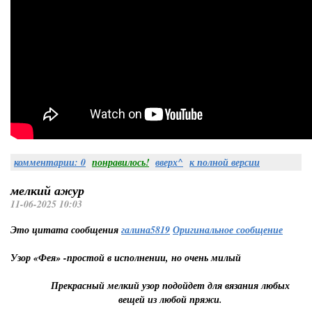
комментарии: 0
понравилось!
вверх^
к полной версии
мелкий ажур
11-06-2025 10:03
Это цитата сообщения
галина5819
Оригинальное сообщение
Узор «Фея» -простой в исполнении, но очень милый
Прекрасный мелкий узор подойдет для вязания любых
вещей из любой пряжи.