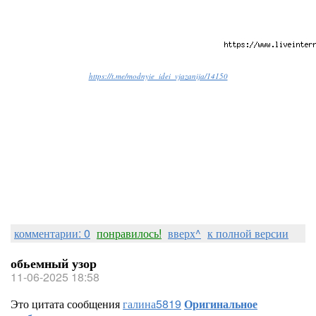
https://t.me/modnyie_idei_vjazanija/14150
комментарии: 0
понравилось!
вверх^
к полной версии
обьемный узор
11-06-2025 18:58
Это цитата сообщения
галина5819
Оригинальное