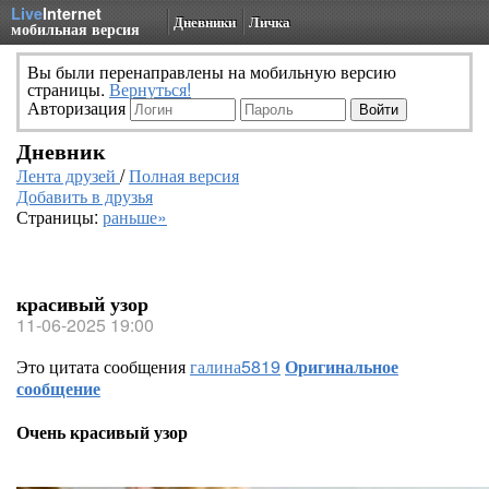
Live
Internet
Дневники
Личка
мобильная версия
Вы были перенаправлены на мобильную версию
страницы.
Вернуться!
Авторизация
Дневник
Лента друзей
/
Полная версия
Добавить в друзья
Страницы:
раньше»
красивый узор
11-06-2025 19:00
Это цитата сообщения
галина5819
Оригинальное
сообщение
Очень красивый узор