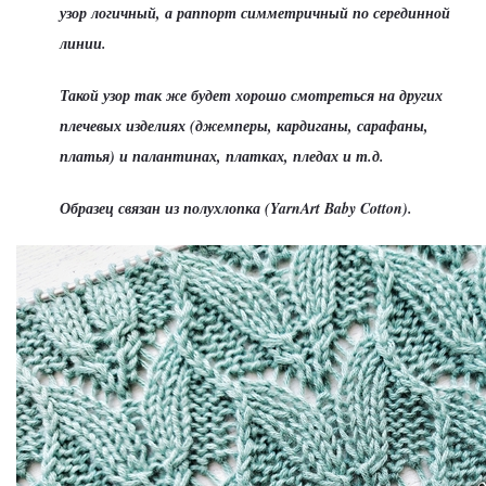
узор логичный, а раппорт симметричный по серединной
линии.
Такой узор так же будет хорошо смотреться на других
плечевых изделиях (джемперы, кардиганы, сарафаны,
платья) и палантинах, платках, пледах и т.д.
Образец связан из полухлопка (YarnArt Baby Cotton).