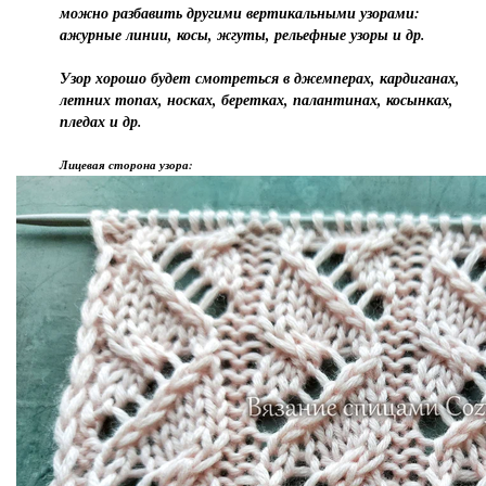
можно разбавить другими вертикальными узорами:
ажурные линии, косы, жгуты, рельефные узоры и др.
Узор хорошо будет смотреться в джемперах, кардиганах,
летних топах, носках, беретках, палантинах, косынках,
пледах и др.
Лицевая сторона узора: