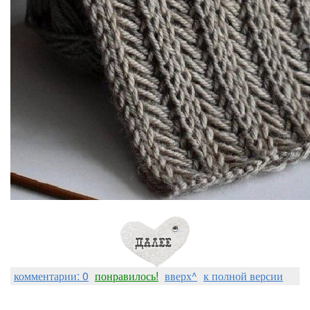
комментарии: 0
понравилось!
вверх^
к полной версии