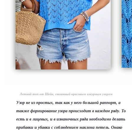
Летний топ от Шейн, связанный красивым ажурным узором
Узор не из простых, так как у него большой раппорт, а
также формирование узора происходит в каждом ряду. То
есть и в лицевых, и в изнаночных ряда необходимо делать
прибавки и убавки с соблюдением наклона петель. Онако