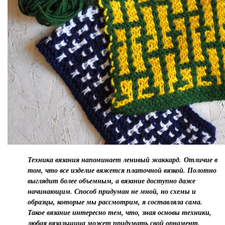
Техника вязания напоминает ленивый жаккард.
Отличие в
том, что все изделие вяжется платочной вязкой
. Полотно
выглядит более объемным, а вязание доступно даже
начинающим. Способ придуман не мной, но схемы и
образцы, которые мы рассмотрим, я составляла сама.
Такое вязание интересно тем, что, зная основы техники,
любая вязальщица может придумать свой орнамент.