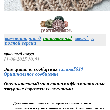
комментарии: 0
понравилось!
вверх^
к
полной версии
красивый ажур
11-06-2025 10:01
Это цитата сообщения
галина5819
Оригинальное сообщение
Очень красивый узор спицами🎀симпатичные
ажурные дорожки со жгутами
Декоративный узор в виде дорожек с интересным
сочетанием ажурных линий и жгутов. Такой узор так же