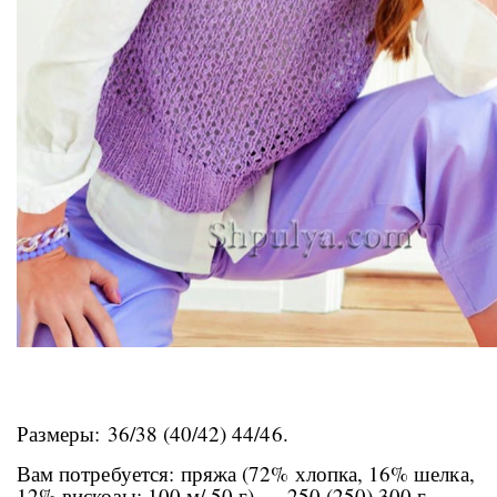
Размеры: 36/38 (40/42) 44/46.
Вам потребуется: пряжа (72% хлопка, 16% шелка,
12% вискозы; 100 м/ 50 г) — 250 (250) 300 г