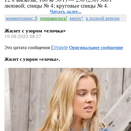
лиловой; спицы № 4; круговые спицы № 4.
Читать далее...
комментарии: 0
понравилось!
вверх^
к полной версии
Жилет с узором «елочка»
10-08-2023 08:37
Это цитата сообщения
Elmayle
Оригинальное сообщение
Жилет с узором «елочка».