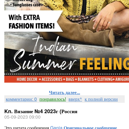
Читать далее...
комментарии: 0
понравилось!
вверх^
к полной версии
Kn. Вязание №4 2023г (Россия
05-09-2023 09:00
Это цитата сообщения
Gania
Оригинальное сообщение