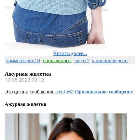
Читать далее...
комментарии: 0
понравилось!
вверх^
к полной версии
Ажурная жилетка
10-08-2023 09:12
Это цитата сообщения
Luyda52
Оригинальное сообщение
Ажурная жилетка