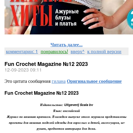
Читать далее...
комментарии: 1
понравилось!
вверх^
к полной версии
Fun Crochet Magazine №12 2023
12-09-2023 09:11
Это цитата сообщения
гилана
Оригинальное сообщение
Fun Crochet Magazine №12 2023
Издательство: Uitgeverij Scala bv
Язык: английский
Журнал по вязанию крючком. В каждом выпуске этого журнала представлены
проекты для вязания моделей одежды для взрослых и детей, аксессуаров, иг-
рушек, предметов интерьера для дома.