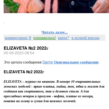
.
Читать далее...
комментарии: 0
понравилось!
вверх^
к полной версии
ELIZAVETA №2 2022г
05-09-2023 08:54
Это цитата сообщения
Gania
Оригинальное сообщение
ELIZAVETA №2 2022г
ELIZAVETA - журнал по вязанию. В номере 10 очаровательных
женских моделей - яркие платья, майка, топ, юбка и жилет для
создания как спортивного, так и делового стиля. А для
прохладных вечеров и прогулок - кофта, платье из мохера,
повязка на голову и сумка для важных мелочей.