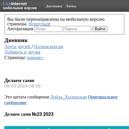
Live
Internet
Дневники
Личка
мобильная версия
Вы были перенаправлены на мобильную версию
страницы.
Вернуться!
Авторизация
Дневник
Лента друзей
/
Полная версия
Добавить в друзья
Страницы:
раньше»
Делаем сами
05-03-2024 08:59
Это цитата сообщения
Лейла_Хилинская
Оригинальное
сообщение
Делаем сами №23 2023