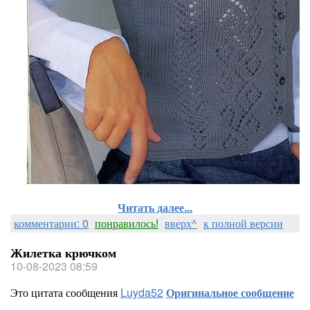
Читать далее...
комментарии: 0
понравилось!
вверх^
к полной версии
Жилетка крючком
10-08-2023 08:59
Это цитата сообщения
Luyda52
Оригинальное сообщение