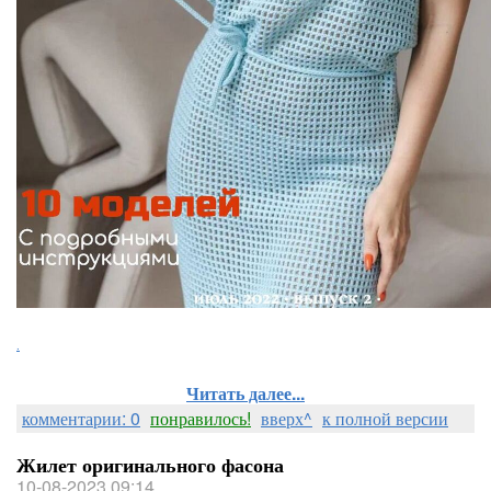
.
Читать далее...
комментарии: 0
понравилось!
вверх^
к полной версии
Жилет оригинального фасона
10-08-2023 09:14