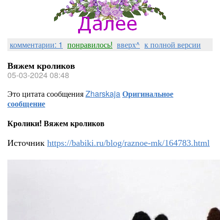
комментарии: 1
понравилось!
вверх^
к полной версии
Вяжем кроликов
05-03-2024 08:48
Это цитата сообщения
Zharskaja
Оригинальное
сообщение
Кролики! Вяжем кроликов
Источник
https://babiki.ru/blog/raznoe-mk/164783.html