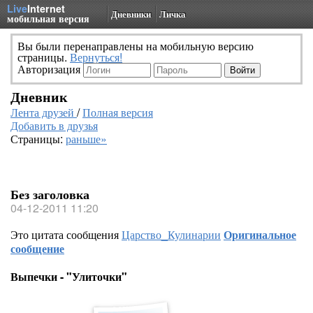
Live
Internet
Дневники
Личка
мобильная версия
Вы были перенаправлены на мобильную версию
страницы.
Вернуться!
Авторизация
Дневник
Лента друзей
/
Полная версия
Добавить в друзья
Страницы:
раньше»
Без заголовка
04-12-2011 11:20
Это цитата сообщения
Царство_Кулинарии
Оригинальное
сообщение
Выпечки - "Улиточки"