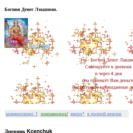
Богиня Денег Лэкшими.
[553x699]
Это - Богиня Денег Лакш
Скопируйте в дневник
и через 4 дня
она принесёт Вам деньги
Вы получите неожиданные де
комментарии: 1
понравилось!
вверх^
к полной версии
Дневник Kcenchuk