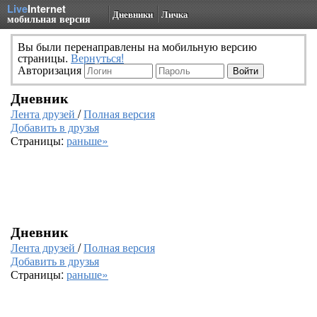
Live
Internet
Дневники
Личка
мобильная версия
Вы были перенаправлены на мобильную версию
страницы.
Вернуться!
Авторизация
Дневник
Лента друзей
/
Полная версия
Добавить в друзья
Страницы:
раньше»
Дневник
Лента друзей
/
Полная версия
Добавить в друзья
Страницы:
раньше»