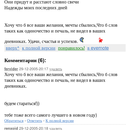
Они придут и расстают словно свечи
Надежды моих последних дней
Хочу что б все ваши желания, мечты сбылись,Что б слов
таких как одиночество и печаль, не видел в ваших
дневниках. Удачи, счастья и успехов.
вверх^
к полной версии
понравилось!
в evernote
Комментарии (6):
29-12-2005-20:17
удалить
fervider
Хочу что б все ваши желания, мечты сбылись,Что б слов
таких как одиночество и печаль, не видел в ваших
дневниках.
будем стараться!))
тебе тоже всего самого лучшего в новом году)
Обратиться
-
Ответить
-
К полной версии
29-12-2005-20:18
удалить
renxoid