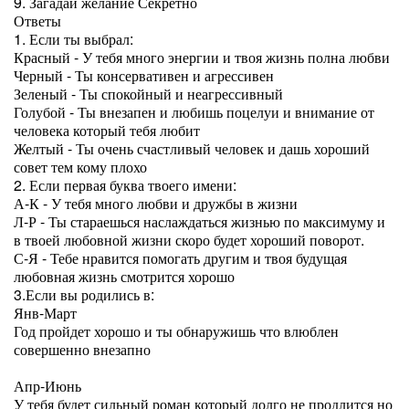
9. Загадай желание Секретно
Ответы
1. Если ты выбрал:
Красный - У тебя много энергии и твоя жизнь полна любви
Черный - Ты консервативен и агрессивен
Зеленый - Ты спокойный и неагрессивный
Голубой - Ты внезапен и любишь поцелуи и внимание от
человека который тебя любит
Желтый - Ты очень счастливый человек и дашь хороший
совет тем кому плохо
2. Если первая буква твоего имени:
А-К - У тебя много любви и дружбы в жизни
Л-Р - Ты стараешься наслаждаться жизнью по максимуму и
в твоей любовной жизни скоро будет хороший поворот.
С-Я - Тебе нравится помогать другим и твоя будущая
любовная жизнь смотрится хорошо
3.Если вы родились в:
Янв-Март
Год пройдет хорошо и ты обнаружишь что влюблен
совершенно внезапно
Апр-Июнь
У тебя будет сильный роман который долго не продлится но