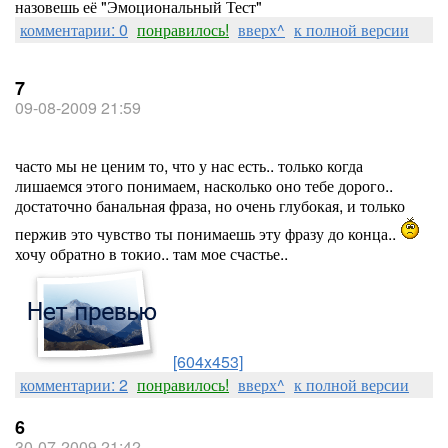
назовешь её "Эмоциональный Тест"
комментарии: 0
понравилось!
вверх^
к полной версии
7
09-08-2009 21:59
часто мы не ценим то, что у нас есть.. только когда
лишаемся этого понимаем, насколько оно тебе дорого..
достаточно банальная фраза, но очень глубокая, и только
пержив это чувство ты понимаешь эту фразу до конца..
хочу обратно в токио.. там мое счастье..
[604x453]
комментарии: 2
понравилось!
вверх^
к полной версии
6
30-07-2009 21:42