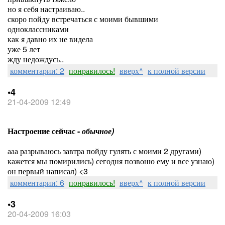
но я себя настраиваю..
скоро пойду встречаться с моими бывшими
одноклассниками
как я давно их не видела
уже 5 лет
жду недождусь..
комментарии: 2
понравилось!
вверх^
к полной версии
•4
21-04-2009 12:49
Настроение сейчас -
обычное)
ааа разрываюсь завтра пойду гулять с моими 2 другами)
кажется мы помирились) сегодня позвоню ему и все узнаю)
он первый написал) <3
комментарии: 6
понравилось!
вверх^
к полной версии
•3
20-04-2009 16:03