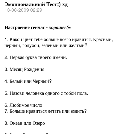
Эмоциональный Тест;) хд
13-08-2009 02:29
Настроение сейчас -
хорошее(=
1. Какой цвет тебе больше всего нравится. Красный,
черный, голубой, зеленый или желтый?
2. Первая буква твоего имени.
3. Месяц Рождения
4. Белый или Черный?
5. Назови человека одного с тобой пола.
6. Любимое число
7. Больше нравиться летать или ездить?
8. Океан или Озеро