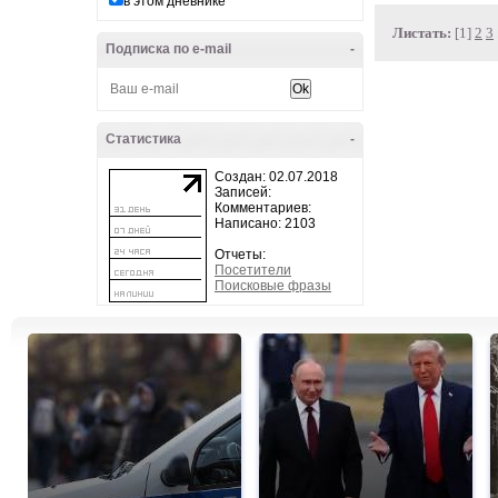
в этом дневнике
Листать:
[1]
2
3
Подписка по e-mail
-
Статистика
-
Создан: 02.07.2018
Записей:
Комментариев:
Написано: 2103
Отчеты:
Посетители
Поисковые фразы