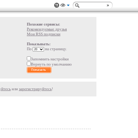
Похожие сервисы:
Рекомендуемые друзья
Мои RSS подписки
Показывать:
По
на страницу.
Запомнить настройки
Вернуть по умолчанию
уйтесь
или
зарегистрируйтесь
!