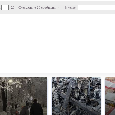
..
..
20
Следующие 20 сообщений»
В ленте: