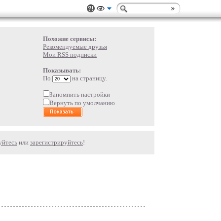
Похожие сервисы:
Рекомендуемые друзья
Мои RSS подписки
Показывать:
По
на страницу.
Запомнить настройки
Вернуть по умолчанию
уйтесь
или
зарегистрируйтесь
!