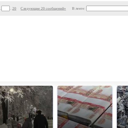
..
..
20
Следующие 20 сообщений»
В ленте: