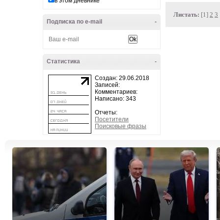
в этом дневнике
Листать:
[1]
2
3
Подписка по e-mail
-
Статистика
-
Создан: 29.06.2018
Записей:
Комментариев:
Написано: 343
Отчеты:
Посетители
Поисковые фразы