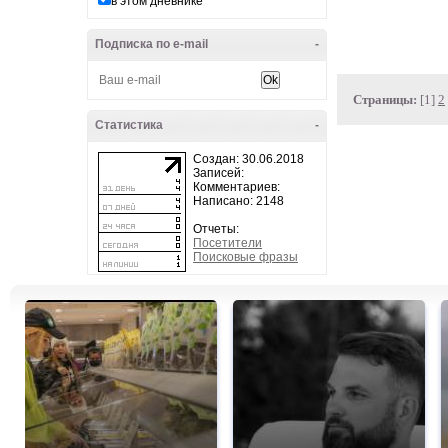
в этом дневнике
Подписка по e-mail
-
Страницы:
[1]
2
Статистика
-
Создан: 30.06.2018
Записей:
Комментариев:
Написано: 2148
Отчеты:
Посетители
Поисковые фразы