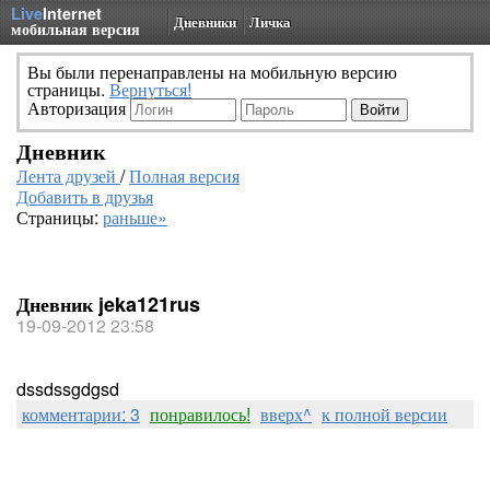
Live
Internet
Дневники
Личка
мобильная версия
Вы были перенаправлены на мобильную версию
страницы.
Вернуться!
Авторизация
Дневник
Лента друзей
/
Полная версия
Добавить в друзья
Страницы:
раньше»
Дневник jeka121rus
19-09-2012 23:58
dssdssgdgsd
комментарии: 3
понравилось!
вверх^
к полной версии