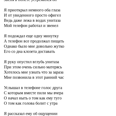
Я приоткрыл немного оба глаза
И от увиденного просто офигел
Ведь даже лежа в водах унитаза
Мой телефон работал и звенел
Я подождал еще одну минутку
А телефон все продолжал пищать
Однако было мне довольно жутко
Его со дна клозета доставать
Я руку опустил вглубь унитаза
При этом очень сильно матерясь
Хотелось мне узнать что за зараза
Мне позвонила в этот ранний час
Услышал в телефоне голос друга
С которым вместе пили мы вчера
О начал ныть о том как ему туго
О том как голова болит с утра
Я рассказал ему об ощущении