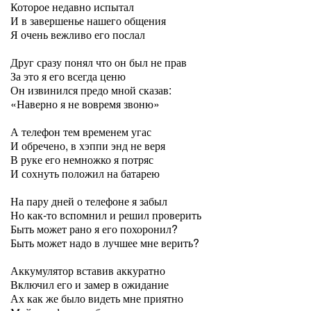
Которое недавно испытал
И в завершенье нашего общения
Я очень вежливо его послал
Друг сразу понял что он был не прав
За это я его всегда ценю
Он извинился предо мной сказав:
«Наверно я не вовремя звоню»
А телефон тем временем угас
И обречено, в хэппи энд не веря
В руке его немножко я потряс
И сохнуть положил на батарею
На пару дней о телефоне я забыл
Но как-то вспомнил и решил проверить
Быть может рано я его похоронил?
Быть может надо в лучшее мне верить?
Аккумулятор вставив аккуратно
Включил его и замер в ожидание
Ах как же было видеть мне приятно