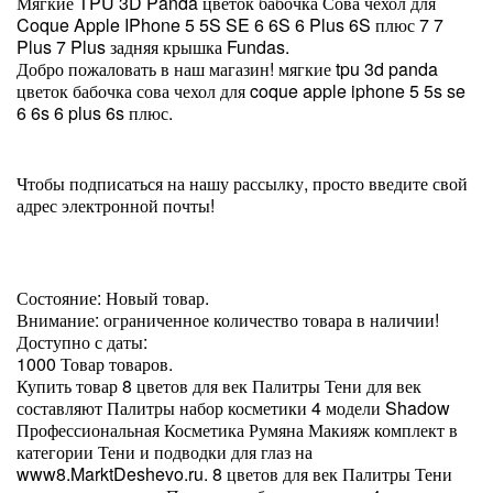
Мягкие TPU 3D Panda цветок бабочка Сова чехол для
Coque Apple IPhone 5 5S SE 6 6S 6 Plus 6S плюс 7 7
Plus 7 Plus задняя крышка Fundas.
Добро пожаловать в наш магазин! мягкие tpu 3d panda
цветок бабочка сова чехол для coque apple iphone 5 5s se
6 6s 6 plus 6s плюс.
Чтобы подписаться на нашу рассылку, просто введите свой
адрес электронной почты!
Состояние: Новый товар.
Внимание: ограниченное количество товара в наличии!
Доступно с даты:
1000 Товар товаров.
Купить товар 8 цветов для век Палитры Тени для век
составляют Палитры набор косметики 4 модели Shadow
Профессиональная Косметика Румяна Макияж комплект в
категории Тени и подводки для глаз на
www8.MarktDeshevo.ru. 8 цветов для век Палитры Тени