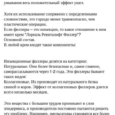
умывания весь положительный эффект ушел.
Хотя их использование сопряжено с определенными
сложностями, это гораздо менее травмоопасно, чем
пластические операции.
Если филлеры – это инъекции, то какое отношение к ним
имеет крем "Лореаль Ревиталифт Филлер"?
Основной состав.
В любой крем входят такие компоненты:
Инъекционные филлеры делятся на категории:
Натуральные. Они более безопасные и, самое главное,
саморассасываются через 1-2 года. Эти филлеры бывают
таких видов:
Коллагеновые. Их производят из натурального белка
свиней и коров. Эффект от коллагеновых филлеров длится
всего несколько месяцев.
Эти вещества с большим трудом проникают в слои
эпидермиса, и производители постоянно пытаются решить
эту проблему. Например, эмульгаторы становятся все более