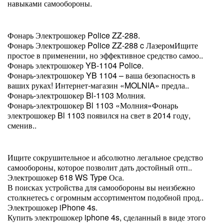
навыками самообороны.
Фонарь Электрошокер Police ZZ-288.
Фонарь Электрошокер Police ZZ-288 c ЛазеромИщите
простое в применении, но эффективное средство самоо..
Фонарь электрошокер YB-1104 Police.
Фонарь-электрошокер YB 1104 – ваша безопасность в
ваших руках! Интернет-магазин «MOLNIA» предла..
Фонарь-электрошокер Bl-1103 Молния.
Фонарь-электрошокер Bl 1103 «Молния»Фонарь
электрошокер Bl 1103 появился на свет в 2014 году,
сменив..
Ищите сокрушительное и абсолютно легальное средство
самообороны, которое позволит дать достойный отп..
Электрошокер 618 WS Type Оса.
В поисках устройства для самообороны вы неизбежно
столкнетесь с огромным ассортиментом подобной прод..
Электрошокер iPhone 4s.
Купить электрошокер iphone 4s, сделанный в виде этого