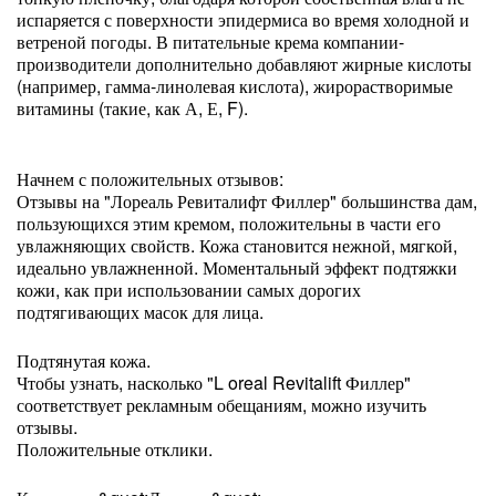
испаряется с поверхности эпидермиса во время холодной и
ветреной погоды. В питательные крема компании-
производители дополнительно добавляют жирные кислоты
(например, гамма-линолевая кислота), жирорастворимые
витамины (такие, как А, Е, F).
Начнем с положительных отзывов:
Отзывы на "Лореаль Ревиталифт Филлер" большинства дам,
пользующихся этим кремом, положительны в части его
увлажняющих свойств. Кожа становится нежной, мягкой,
идеально увлажненной. Моментальный эффект подтяжки
кожи, как при использовании самых дорогих
подтягивающих масок для лица.
Подтянутая кожа.
Чтобы узнать, насколько "L oreal Revitalift Филлер"
соответствует рекламным обещаниям, можно изучить
отзывы.
Положительные отклики.