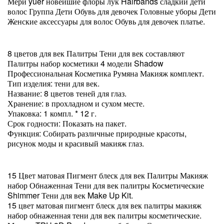
Мери yuer новейшие флоры лук Hairbands сладкий дети
волос Группа Дети Обувь для девочек Головные уборы Дети
Женские аксессуары для волос Обувь для девочек платье.
8 цветов для век Палитры Тени для век составляют
Палитры набор косметики 4 модели Shadow
Профессиональная Косметика Румяна Макияж комплект.
Тип изделия: тени для век.
Название: 8 цветов теней для глаз.
Хранение: в прохладном и сухом месте.
Упаковка: 1 компл. * 12 г.
Срок годности: Показать на пакет.
Функция: Собирать различные природные красоты,
рисунок моды и красивый макияж глаз.
15 Цвет матовая Пигмент блеск для век Палитры Макияж
набор Обнаженная Тени для век палитры Косметические
Shimmer Тени для век Make Up Kit.
15 цвет матовая пигмент блеск для век палитры макияж
набор обнаженная тени для век палитры косметические.