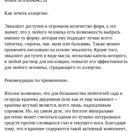
Как лечить аллергию.
Эвкалипт доступен в огромном количестве форм, а это
значит, что у любого человека есть возможность выбрать
именно ту форму, которая ему подходит лучше всего:
таблетки, сиропы, чаи, мази или бальзамы. Также можно
применять ингаляции на основе эвкалипта. Кроме того,
эвкалипт доступен в виде масла, несколько капель которого,
в любой раствор для ингаляции, повысят его эффективность
для любого человека, страдающего от аллергии.
Рекомендации по применению.
Вполне возможно, что для большинства любителей сада и
огорода крапива двудомная (или как ее еще называют –
крапива жгучая) является, всего лишь, надоедливым
сорняком. Но, на самом деле, это богатое минералами
растение может считаться одним из лучших натуральных
средств против слезящихся глаз и текущего носа. Благодаря
тому, что в крапиве содержится такой активный компонент,