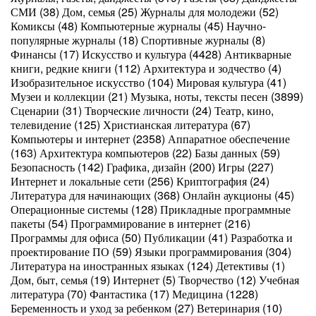
СМИ (38) Дом, семья (25) Журналы для молодежи (52)
Комиксы (48) Компьютерные журналы (45) Научно-
популярные журналы (18) Спортивные журналы (8)
Финансы (17) Искусство и культура (4428) Антикварные
книги, редкие книги (112) Архитектура и зодчество (4)
Изобразительное искусство (104) Мировая культура (41)
Музеи и коллекции (21) Музыка, ноты, тексты песен (3899)
Сценарии (31) Творческие личности (24) Театр, кино,
телевидение (125) Христианская литература (67)
Компьютеры и интернет (2358) Аппаратное обеспечение
(163) Архитектура компьютеров (22) Базы данных (59)
Безопасность (142) Графика, дизайн (200) Игры (227)
Интернет и локальные сети (256) Криптография (24)
Литература для начинающих (368) Онлайн аукционы (45)
Операционные системы (128) Прикладные программные
пакеты (54) Программирование в интернет (216)
Программы для офиса (50) Публикации (41) Разработка и
проектирование ПО (59) Языки программирования (304)
Литература на иностранных языках (124) Детективы (1)
Дом, быт, семья (19) Интернет (5) Творчество (12) Учебная
литература (70) Фантастика (17) Медицина (1228)
Беременность и уход за ребенком (27) Ветеринария (10)