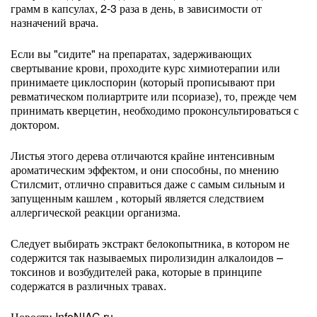
грамм в капсулах, 2-3 раза в день, в зависимости от
назначений врача.
Если вы "сидите" на препаратах, задерживающих
свертывание крови, проходите курс химиотерапии или
принимаете циклоспорин (который прописывают при
ревматическом полиартрите или псориазе), то, прежде чем
принимать кверцетин, необходимо проконсультироваться с
доктором.
Листья этого дерева отличаются крайне интенсивным
ароматическим эффектом, и они способны, по мнению
Стилсмит, отлично справиться даже с самым сильным и
запущенным кашлем , который является следствием
аллергической реакции организма.
Следует выбирать экстракт белокопытника, в котором не
содержится так называемых пиролизидин алкалоидов –
токсинов и возбудителей рака, которые в принципе
содержатся в различных травах.
Новости InfoNIAC.ru