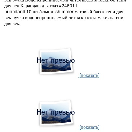
для век Карандаш для глаз #246011.
huamianli 10 шт./компл. shimmer матовый блеск тени для
век ручка водонепроницаемый читая красота макияж тени
для век.
[показать]
[показать]