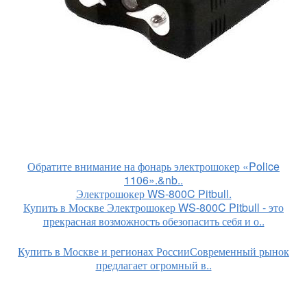
Обратите внимание на фонарь электрошокер «Police
1106».&nb..
Электрошокер WS-800C Pitbull.
Купить в Москве Электрошокер WS-800C Pitbull - это
прекрасная возможность обезопасить себя и о..
Купить в Москве и регионах РоссииСовременный рынок
предлагает огромный в..