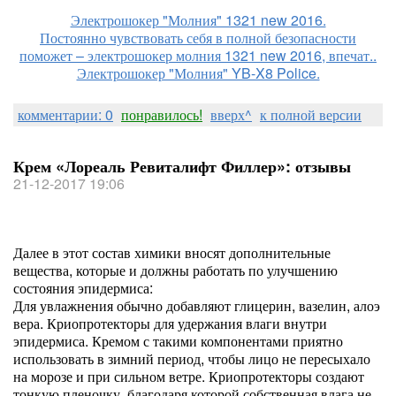
Электрошокер "Молния" 1321 new 2016.
Постоянно чувствовать себя в полной безопасности
поможет – электрошокер молния 1321 new 2016, впечат..
Электрошокер "Молния" YB-X8 Police.
комментарии: 0
понравилось!
вверх^
к полной версии
Крем «Лореаль Ревиталифт Филлер»: отзывы
21-12-2017 19:06
Далее в этот состав химики вносят дополнительные
вещества, которые и должны работать по улучшению
состояния эпидермиса:
Для увлажнения обычно добавляют глицерин, вазелин, алоэ
вера. Криопротекторы для удержания влаги внутри
эпидермиса. Кремом с такими компонентами приятно
использовать в зимний период, чтобы лицо не пересыхало
на морозе и при сильном ветре. Криопротекторы создают
тонкую пленочку, благодаря которой собственная влага не