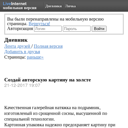
Live
Internet
Дневники
Личка
мобильная версия
Вы были перенаправлены на мобильную версию
страницы.
Вернуться!
Авторизация
Дневник
Лента друзей
/
Полная версия
Добавить в друзья
Страницы:
раньше»
Создай авторскую картину на холсте
21-12-2017 19:07
Качественная галерейная натяжка на подрамник,
изготовленый из срощенной сосны, высушенной по
специальной технологии.
Картонная упаковка надежно предохраняет картину при