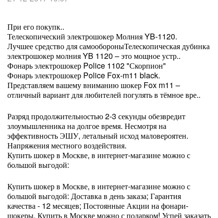
При его покупк..
Телескопический электрошокер Молния YB-1120.
Лучшее средство для самообороныТелескопическая дубинка
электрошокер молния YB 1120 – это мощное устр..
Фонарь электрошокер Police 1102 "Скорпион"
Фонарь электрошокер Police Fox-m11 black.
Представляем вашему вниманию шокер Fox m11 –
отличный вариант для любителей погулять в тёмное вре..
Разряд продолжительностью 2-3 секунды обезвредит
злоумышленника на долгое время. Несмотря на
эффективность ЭШУ, летальный исход маловероятен.
Напряжения местного воздействия.
Купить шокер в Москве, в интернет-магазине можно с
большой выгодой:
Купить шокер в Москве, в интернет-магазине можно с
большой выгодой: Доставка в день заказа; Гарантия
качества - 12 месяцев; Постоянные Акции на фонари-
шокеры. Купить в Москве можно с подарком! Успей заказать