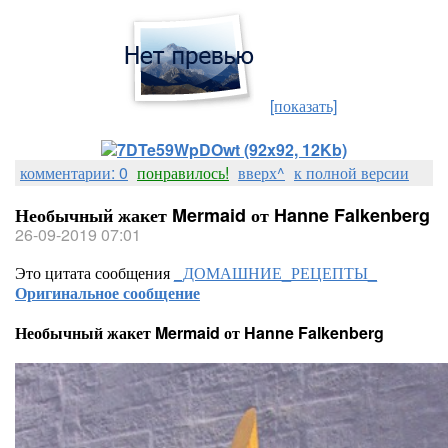
[показать]
комментарии: 0
понравилось!
вверх^
к полной версии
Необычный жакет Mermaid от Hanne Falkenberg
26-09-2019 07:01
Это цитата сообщения
_ДОМАШНИЕ_РЕЦЕПТЫ_
Оригинальное сообщение
Необычный жакет Mermaid от Hanne Falkenberg