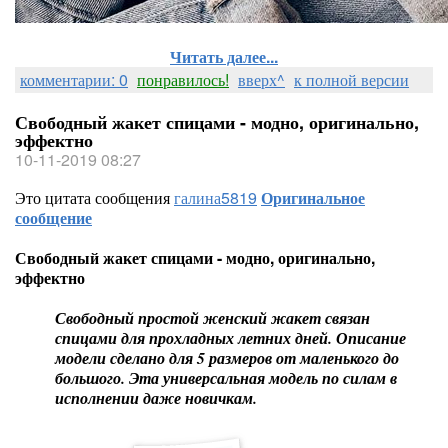
Читать далее...
комментарии: 0
понравилось!
вверх^
к полной версии
Свободный жакет спицами - модно, оригинально,
эффектно
10-11-2019 08:27
Это цитата сообщения
галина5819
Оригинальное
сообщение
Свободный жакет спицами - модно, оригинально,
эффектно
Свободный простой женский жакет связан
спицами для прохладных летних дней. Описание
модели сделано для 5 размеров от маленького до
большого. Эта универсальная модель по силам в
исполнении даже новичкам.