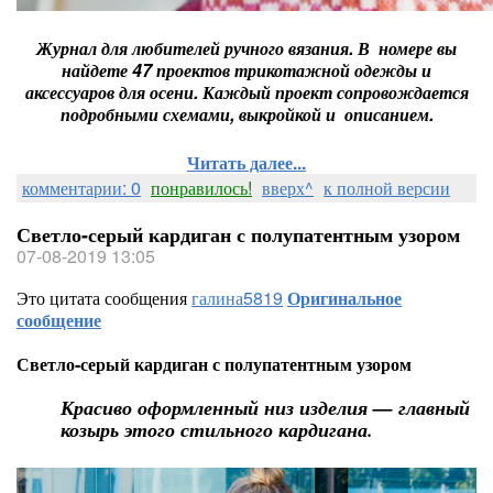
Журнал для любителей ручного вязания. В номере вы
найдете 47 проектов трикотажной одежды и
аксессуаров для осени. Каждый проект сопровождается
подробными схемами, выкройкой и описанием.
Читать далее...
комментарии: 0
понравилось!
вверх^
к полной версии
Светло-серый кардиган с полупатентным узором
07-08-2019 13:05
Это цитата сообщения
галина5819
Оригинальное
сообщение
Светло-серый кардиган с полупатентным узором
Красиво оформленный низ изделия — главный
козырь этого стильного кардигана.