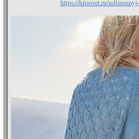
https://hitsovet.ru/udlinenny