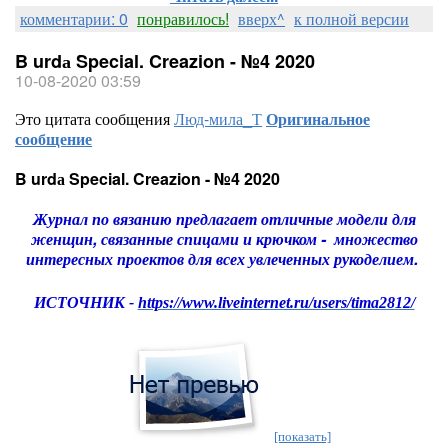
комментарии: 0
понравилось!
вверх^
к полной версии
B urdа Special. Creazion - №4 2020
10-08-2020 03:59
Это цитата сообщения
Люд-мила_Т
Оригинальное
сообщение
B urdа Special. Creazion - №4 2020
Журнал по вязанию предлагает отличные модели для
женщин, связанные спицами и крючком - множество
интересных проектов для всех увлеченных рукоделием.
ИСТОЧНИК -
https://www.liveinternet.ru/users/tima2812/
[показать]