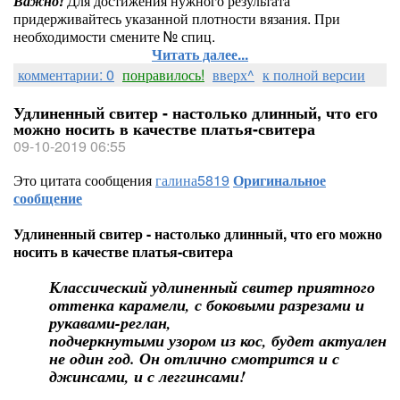
Важно!
Для достижения нужного результата
придерживайтесь указанной плотности вязания. При
необходимости смените № спиц.
Читать далее...
комментарии: 0
понравилось!
вверх^
к полной версии
Удлиненный свитер - настолько длинный, что его
можно носить в качестве платья-свитера
09-10-2019 06:55
Это цитата сообщения
галина5819
Оригинальное
сообщение
Удлиненный свитер - настолько длинный, что его можно
носить в качестве платья-свитера
Классический удлиненный свитер приятного
оттенка карамели, с боковыми разрезами и
рукавами-реглан,
подчеркнутыми узором из кос, будет актуален
не один год. Он отлично смотрится и с
джинсами, и с леггинсами!