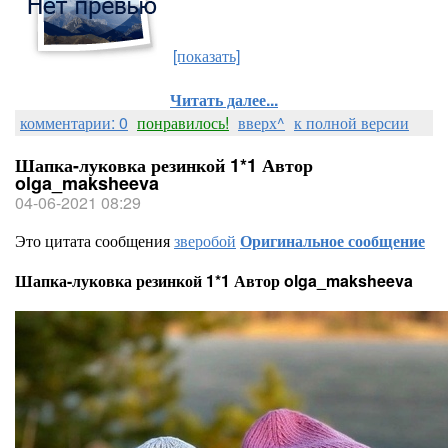
[показать]
Читать далее...
комментарии: 0
понравилось!
вверх^
к полной версии
Шапка-луковка резинкой 1*1 Автор
olga_maksheeva
04-06-2021 08:29
Это цитата сообщения
зверобой
Оригинальное сообщение
Шапка-луковка резинкой 1*1 Автор olga_maksheeva