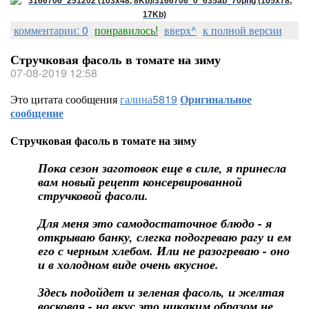
комментарии: 0
понравилось!
вверх^
к полной версии
Стручковая фасоль в томате на зиму
07-08-2019 12:58
Это цитата сообщения
галина5819
Оригинальное
сообщение
Стручковая фасоль в томате на зиму
Пока сезон заготовок еще в силе, я принесла
вам новый рецепт консервированной
стручковой фасоли.
Для меня это самодостаточное блюдо - я
открываю банку, слегка подогреваю рагу и ем
его с черным хлебом. Или не разогреваю - оно
и в холодном виде очень вкусное.
Здесь подойдет и зеленая фасоль, и желтая
восковая - на вкус это никаким образом не