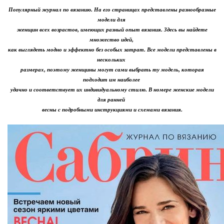
Популярный журнал по вязанию. На его страницах представлены разнообразные
модели для
женщин всех возрастов, имеющих разный опыт вязания. Здесь вы найдете
множество идей,
как выглядеть модно и эффектно без особых затрат. Все модели представлены в
нескольких
размерах, поэтому женщины могут сами выбрать ту модель, которая
подходит им наиболее
удачно и соответствует их индивидуальному стилю. В номере женские модели
для ранней
весны с подробными инструкциями и схемами вязания.