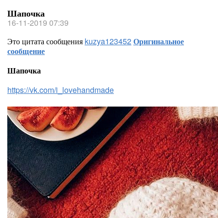
Шапочка
16-11-2019 07:39
Это цитата сообщения
kuzya123452
Оригинальное
сообщение
Шапочка
https://vk.com/i_lovehandmade