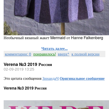
Необычный вязаный жакет Mermaid от Hanne Falkenberg
Читать далее...
комментарии: 0
понравилось!
вверх^
к полной версии
Verena №3 2019 Россия
02-09-2019 13:25
Это цитата сообщения
ЗинаидаЧ
Оригинальное сообщение
Verena №3 2019 Россия