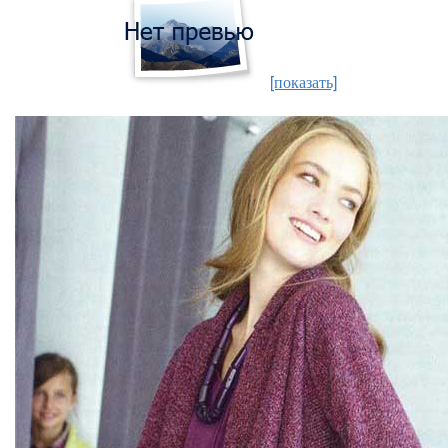
[показать]