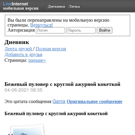
Live
Internet
Дневники
Личка
мобильная версия
Вы были перенаправлены на мобильную версию
страницы.
Вернуться!
Авторизация
Дневник
Лента друзей
/
Полная версия
Добавить в друзья
Страницы:
раньше»
Бежевый пуловер с круглой ажурной кокеткой
04-06-2021 08:35
Это цитата сообщения
Gania
Оригинальное сообщение
Бежевый пуловер с круглой ажурной кокеткой