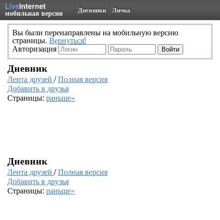
Live
Internet
Дневники
Личка
мобильная версия
Вы были перенаправлены на мобильную версию
страницы.
Вернуться!
Авторизация
Дневник
Лента друзей
/
Полная версия
Добавить в друзья
Страницы:
раньше»
Дневник
Лента друзей
/
Полная версия
Добавить в друзья
Страницы:
раньше»