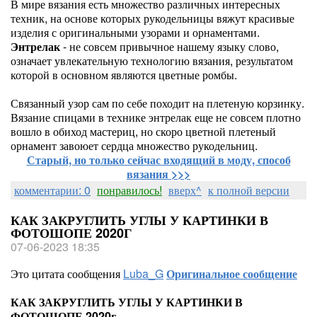
В мире вязания есть множество различных интересных
техник, на основе которых рукодельницы вяжут красивые
изделия с оригинальными узорами и орнаментами.
Энтрелак
- не совсем привычное нашему языку слово,
означает увлекательную технологию вязания, результатом
которой в основном являются цветные ромбы.
Связанный узор сам по себе походит на плетеную корзинку.
Вязание спицами в технике энтрелак еще не совсем плотно
вошло в обиход мастериц, но скоро цветной плетеный
орнамент завоюет сердца множество рукодельниц.
Старый, но только сейчас входящий в моду, способ
вязания >>>
комментарии: 0
понравилось!
вверх^
к полной версии
КАК ЗАКРУГЛИТЬ УГЛЫ У КАРТИНКИ В
ФОТОШОПЕ 2020Г
07-06-2023 18:35
Это цитата сообщения
Luba_G
Оригинальное сообщение
КАК ЗАКРУГЛИТЬ УГЛЫ У КАРТИНКИ В
ФОТОШОПЕ 2020г