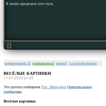
Я лично проделала этот путь.
комментарии: 0
понравилось!
вверх^
к полной версии
ВЕСЁЛЫЕ КАРТИНКИ
11-01-2023 21:23
Это цитата сообщения
Топ_Менеджер
Оригинальное
сообщение
Весёлые картинки