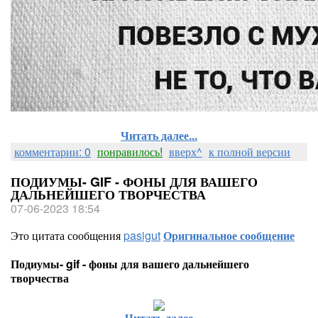
Читать далее...
комментарии: 0
понравилось!
вверх^
к полной версии
ПОДИУМЫ- GIF - ФОНЫ ДЛЯ ВАШЕГО
ДАЛЬНЕЙШЕГО ТВОРЧЕСТВА
07-06-2023 18:54
Это цитата сообщения
pasigut
Оригинальное сообщение
Подиумы- gif - фоны для вашего дальнейшего
творчества
Читать далее