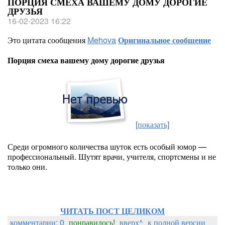
ПОРЦИЯ СМЕХА ВАШЕМУ ДОМУ ДОРОГИЕ
ДРУЗЬЯ
16-02-2023 16:22
Это цитата сообщения
Mehova
Оригинальное сообщение
Порция смеха вашему дому дорогие друзья
[показать]
Среди огромного количества шуток есть особый юмор —
профессиональный. Шутят врачи, учителя, спортсмены и не
только они.
ЧИТАТЬ ПОСТ ЦЕЛИКОМ
комментарии: 0
понравилось!
вверх^
к полной версии