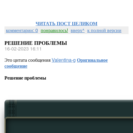
ЧИТАТЬ ПОСТ ЦЕЛИКОМ
комментарии: 0
понравилось!
вверх^
к полной версии
РЕШЕНИЕ ПРОБЛЕМЫ
16-02-2023 16:11
Это цитата сообщения
Valentina-g
Оригинальное
сообщение
Решение проблемы