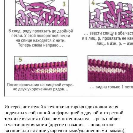
Интерес читателей к технике интарсия вдохновил меня
поделиться собранной информацией о другой интересной
технике вязания с большим потенциалом — речь пойдет
о частичном вязании (другие названия — поворотное
вязание или вязание укороченными/удлиненными рядами).