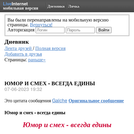
Live
Internet
Дневники
Личка
мобильная версия
Вы были перенаправлены на мобильную версию
страницы.
Вернуться!
Авторизация
Дневник
Лента друзей
/
Полная версия
Добавить в друзья
Страницы:
раньше»
ЮМОР И СМЕХ - ВСЕГДА ЕДИНЫ
07-06-2023 19:32
Это цитата сообщения
Galche
Оригинальное сообщение
Юмор и смех - всегда едины
Юмор и смех - всегда едины