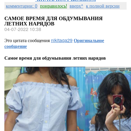
комментарии: 0
понравилось!
вверх^
к полной версии
САМОЕ ВРЕМЯ ДЛЯ ОБДУМЫВАНИЯ
ЛЕТНИХ НАРЯДОВ
04-07-2022 10:38
Это цитата сообщения
nikitaqa29
Оригинальное
сообщение
Самое время для обдумывания летних нарядов