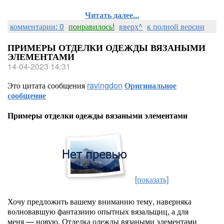
Читать далее...
комментарии: 0
понравилось!
вверх^
к полной версии
ПРИМЕРЫ ОТДЕЛКИ ОДЕЖДЫ ВЯЗАНЫМИ
ЭЛЕМЕНТАМИ
14-04-2023 14:31
Это цитата сообщения
ravingdon
Оригинальное
сообщение
Примеры отделки одежды вязаными элементами
[показать]
Хочу предложить вашему вниманию тему, наверняка
волновавшую фантазиию опытных вязальщиц, а для
меня — новую. Отделка одежды вязаными элементами