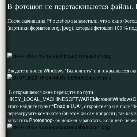
В фотошоп не перетаскиваются файлы.
После скачивания Photoshop вы заметили, что в окно Фото
(картинки форматов png, jpeg), которые фотошоп 100 % по
Введите в поиск Windows "Выполнить" и в открывшееся окно
В открывшемся окне перейдите по пути:
HKEY_LOCAL_MACHINESOFTWAREMicrosoftWindowsCurre
этого найдите пункт "Enable LUA", откройте его и в поле "З
перезагрузите компьютер (об этом он сам попросит, так как 
запустить Photoshop- он должен заработать. Если нет- пере