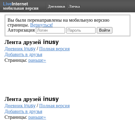
Live
Internet
Дневники
Личка
мобильная версия
Вы были перенаправлены на мобильную версию
страницы.
Вернуться!
Авторизация
Лента друзей inusy
Дневник inusy
/
Полная версия
Добавить в друзья
Страницы:
раньше»
Лента друзей inusy
Дневник inusy
/
Полная версия
Добавить в друзья
Страницы:
раньше»