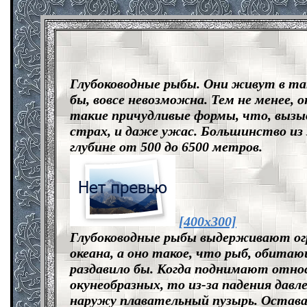
Глубоководные рыбы. Они живут в таки
бы, вовсе невозможна. Тем не менее, 
такие причудливые формы, что, вызыв
страх, и даже ужас. Большинство и
глубине от 500 до 6500 метров.
[400x300]
Глубоководные рыбы выдерживают огр
океана, а оно такое, что рыб, обитаю
раздавило бы. Когда поднимают отно
окунеобразных, то из-за падения давл
наружу плавательный пузырь. Остава