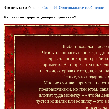
Это цитата сообщения
София56
Оригинальное сообщение
Что не стоит дарить, доверяя приметам?
Выбор подарка – дело 
Чтобы не попасть впросак, надо н
адресата, но и хорошо разбира
приметах. А то презентуешь чел
платков, оторвав от сердца, а он н
Решит, что подарочек 
Многие считают приметы по от
предрассудками, но при этом, даря
вложат туда монетку – «чтобы ден
пустой кошелек или копилку – это в
нонсенс, да