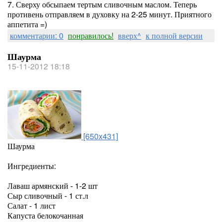
7. Сверху обсыпаем тертым сливочным маслом. Теперь
противень отправляем в духовку на 2-25 минут. Приятного
аппетита =)
комментарии: 0
понравилось!
вверх^
к полной версии
Шаурма
15-11-2012 18:18
[650x431]
Шаурма
Ингредиенты:
Лаваш армянский - 1-2 шт
Сыр сливочный - 1 ст.л
Салат - 1 лист
Капуста белокочанная