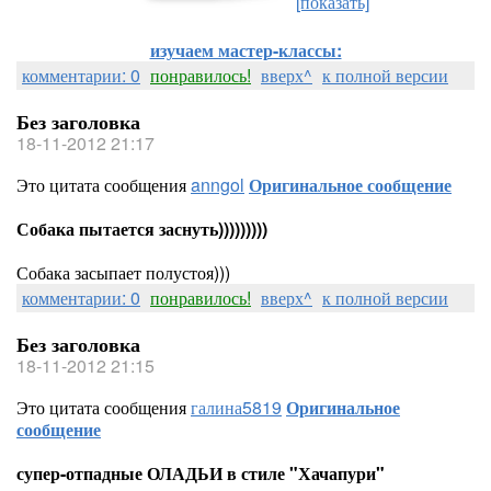
[показать]
изучаем мастер-классы:
комментарии: 0
понравилось!
вверх^
к полной версии
Без заголовка
18-11-2012 21:17
Это цитата сообщения
anngol
Оригинальное сообщение
Собака пытается заснуть)))))))))
Собака засыпает полустоя)))
комментарии: 0
понравилось!
вверх^
к полной версии
Без заголовка
18-11-2012 21:15
Это цитата сообщения
галина5819
Оригинальное
сообщение
супер-отпадные ОЛАДЬИ в стиле "Хачапури"