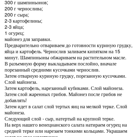
300 г шампиньонов;
200 г чернослива;
200 г сыра;
2-3 картофелины;
2-3 яйца;
1 огурец;
майонез для заправки.
Предварительно отвариваем до готовности куриную грудку,
яйца и картофель. Чернослив заливаем кипятком на 15
минут. Шампиньоны обжариваем на растительном масле.
В разъемную форму выкладываем послойно, вначале
порезанный средними кусочками чернослив.
Затем отварную куриную грудку, порезанную кусочками.
Слой майонеза.
Затем картофель, нарезанный кубиками. Слой майонеза.
Затем слой жаренных грибов. Майонез после грибов не
добавлять!
Затем идет в салат слой тертых яиц на мелкой терке. Слой
майонеза.
Следующий слой - сыр, натертый на крупной терке.
На верх нашего венецианского салата натираем огурец на
средней терке или нарезаем тонкими кольцами. Украшаем
салат на свое усмотрение.