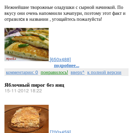
Нежнейшие творожные оладушки с сырной начинкой. По
вкусу они очень напомнили хачапури, поэтому этот факт и
отразилcя в названии , угощайтесь пожалуйста!
[650x488]
подробнее...
комментарии: 0
понравилось!
вверх^
к полной версии
Яблочный пирог без яиц
15-11-2012 18:22
[700x459]