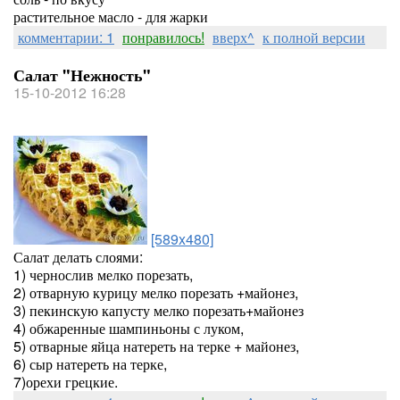
растительное масло - для жарки
комментарии: 1
понравилось!
вверх^
к полной версии
Салат "Нежность"
15-10-2012 16:28
[589x480]
Салат делать слоями:
1) чернослив мелко порезать,
2) отварную курицу мелко порезать +майонез,
3) пекинскую капусту мелко порезать+майонез
4) обжаренные шампиньоны с луком,
5) отварные яйца натереть на терке + майонез,
6) сыр натереть на терке,
7)орехи грецкие.