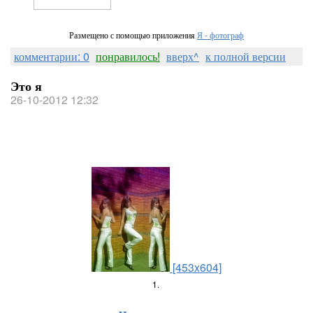
Размещено с помощью приложения
Я - фотограф
комментарии: 0
понравилось!
вверх^
к полной версии
Это я
26-10-2012 12:32
[453x604]
1.