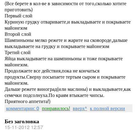
(Все берете в кол-ве в зависимости от того,сколько хотите
приготовить)
Первый слой
Куриную грудку отвариваете,и выкладываете и покрываете
майонезом
Второй слой
Шампиньоны мелко режете и жарите на сковороде,дальше
выкладываете на грудку и покрываете майонезом
Третий слой
Яйца выкладываете на шампиньоны и тоже покрываете
майонезом.
Продолжаете все действия,пока не кончаться
продукты.Сверху посыпаете тертым сыром и покрываете
майонезом.
Дальше режете виноград(или маслины) и выкладываете,как
семечки подсолнуха.По краям втыкаете чипсы.
Приятного аппетита!)
комментарии: 0
понравилось!
вверх^
к полной версии
Без заголовка
15-11-2012 12:57