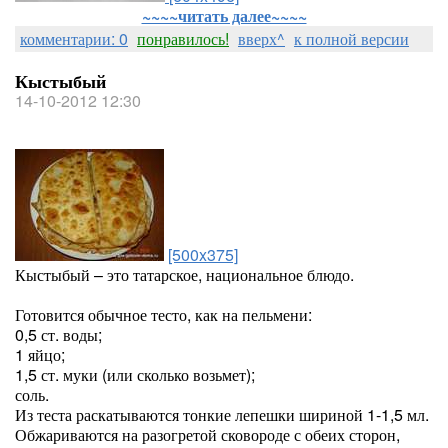
~~~~читать далее~~~~
комментарии: 0
понравилось!
вверх^
к полной версии
Кыстыбый
14-10-2012 12:30
[500x375]
Кыстыбый – это татарское, национальное блюдо.
Готовится обычное тесто, как на пельмени:
0,5 ст. воды;
1 яйцо;
1,5 ст. муки (или сколько возьмет);
соль.
Из теста раскатываются тонкие лепешки шириной 1-1,5 мл.
Обжариваются на разогретой сковороде с обеих сторон,