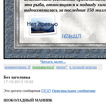
эта рыба, относящаяся к подвиду хим
видоизменилась за последние 150 милл
[474x117]
Читать далее...
комментарии: 0
понравилось!
вверх^
к полной версии
Без заголовка
17-10-2013 15:02
Это цитата сообщения
DEIZI
Оригинальное сообщение
ШОКОЛАДНЫЙ МАННИК