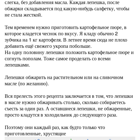
слегка, без добавления масла. Каждая лепешка, после
обжарки складывается под какую-нибудь салфетку, чтобы
не стала жесткой.
Тем временем нужно приготовить картофельное пюре, в
которое кладется чеснок по вкусу. Я кладу обычно 2
зубчика на 1 кг картофеля. В летнее время сюда не плохо
добавить ещё свежего укропа побольше.
На одну половину лепешки положить картофельное пюре и
согнуть пополам. Тоже самое проделать со всеми
лепешками.
Лепешки обжарить на растительном или на сливочном
масле (по желанию).
Вся прелесть этого рецепта заключается в том, что лепешки
в масле нужно обжаривать столько, сколько собираетесь
съесть за один раз. А оставшиеся лепешки, не обжаренные,
просто кладутся в холодильник до следующего раза.
Поэтому они каждый раз, как будто только что
приготовленные, хрустящие