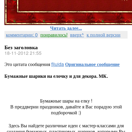
Читать далее...
комментарии: 0
понравилось!
вверх^
к полной версии
Без заголовка
18-11-2012 21:55
Это цитата сообщения
fljuida
Оригинальное сообщение
Бумажные шарики на елочку и для декора. МК.
Бумажные шары на елку !
В преддверии праздников, давайте я Вас порадую этой
подборочкой :)
Здесь Вы найдете различные идеи с мастер-классами для
создания бумажных, пластиковых шариков, которыми Вы