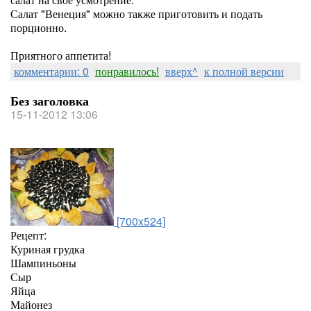
Салат "Венеция" можно также приготовить и подать
порционно.
Приятного аппетита!
комментарии: 0
понравилось!
вверх^
к полной версии
Без заголовка
15-11-2012 13:06
[700x524]
Рецепт:
Куриная грудка
Шампиньоны
Сыр
Яйца
Майонез