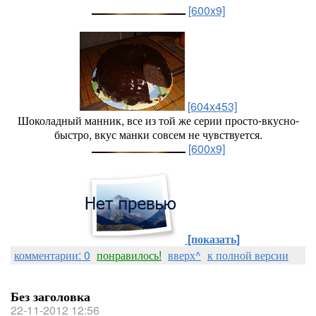
[600x9]
[604x453]
Шоколадный манник, все из той же серии просто-вкусно-
быстро, вкус манки совсем не чувствуется.
[600x9]
[показать]
комментарии: 0
понравилось!
вверх^
к полной версии
Без заголовка
22-11-2012 12:56