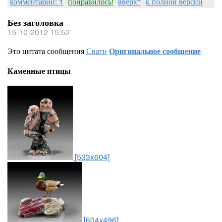
комментарии: 1
понравилось!
вверх^
к полной версии
Без заголовка
15-10-2012 15:52
Это цитата сообщения
Свати
Оригинальное сообщение
Каменные птицы
[533x604]
[604x496]