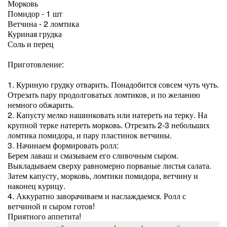
Морковь
Помидор - 1 шт
Ветчина - 2 ломтика
Куриная грудка
Соль и перец
Приготовление:
1. Куриную грудку отварить. Понадобится совсем чуть чуть.
Отрезать пару продолговатых ломтиков, и по желанию
немного обжарить.
2. Капусту мелко нашинковать или натереть на терку. На
крупной терке натереть морковь. Отрезать 2-3 небольших
ломтика помидора, и пару пластинок ветчины.
3. Начинаем формировать ролл:
Берем лаваш и смазываем его сливочным сыром.
Выкладываем сверху равномерно порваные листья салата.
Затем капусту, морковь, ломтики помидора, ветчину и
наконец курицу.
4. Аккуратно заворачиваем и наслаждаемся. Ролл с
ветчиной и сыром готов!
Приятного аппетита!