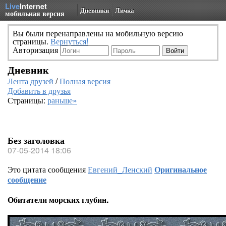
Live
Internet
Дневники
Личка
мобильная версия
Вы были перенаправлены на мобильную версию
страницы.
Вернуться!
Авторизация
Дневник
Лента друзей
/
Полная версия
Добавить в друзья
Страницы:
раньше»
Без заголовка
07-05-2014 18:06
Это цитата сообщения
Евгений_Ленский
Оригинальное
сообщение
Обитатели морских глубин.