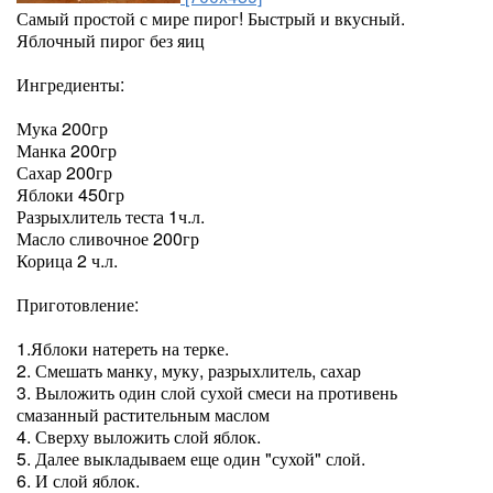
Самый простой с мире пирог! Быстрый и вкусный.
Яблочный пирог без яиц
Ингредиенты:
Мука 200гр
Манка 200гр
Сахар 200гр
Яблоки 450гр
Разрыхлитель теста 1ч.л.
Масло сливочное 200гр
Корица 2 ч.л.
Приготовление:
1.Яблоки натереть на терке.
2. Смешать манку, муку, разрыхлитель, сахар
3. Выложить один слой сухой смеси на противень
смазанный растительным маслом
4. Сверху выложить слой яблок.
5. Далее выкладываем еще один "сухой" слой.
6. И слой яблок.