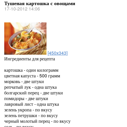
Тушеная картошка с овощами
17-10-2012 14:06
[450x343]
Ингредиенты для рецепта
картошка - один килограмм
цветная капуста - 500 грамм
морковь - две штуки
репчатый лук - одна штука
болгарский перец - две штуки
помидоры - две штуки
лавровый лист - одна штука
зелень укропа - по вкусу
зелень петрушки - по вкусу
черный молотый перец - по вкусу
соль - по вкусу