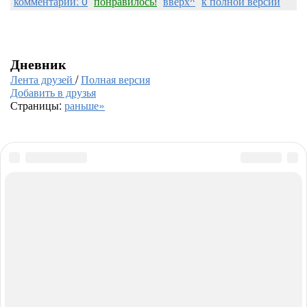
комментарии: 0
понравилось!
вверх^
к полной версии
Дневник
Лента друзей
/
Полная версия
Добавить в друзья
Страницы:
раньше»