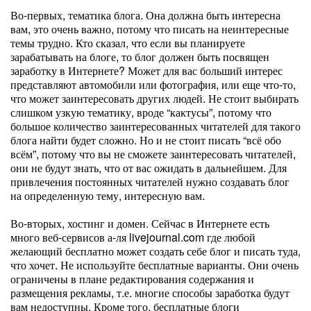
Во-первых, тематика блога. Она должна быть интересна
вам, это очень важно, потому что писать на неинтересные
темы трудно. Кто сказал, что если вы планируете
зарабатывать на блоге, то блог должен быть посвящен
заработку в Интернете? Может для вас больший интерес
представляют автомобили или фотография, или еще что-то,
что может заинтересовать других людей. Не стоит выбирать
слишком узкую тематику, вроде “кактусы”, потому что
большое количество заинтересованных читателей для такого
блога найти будет сложно. Но и не стоит писать “всё обо
всём”, потому что вы не сможете заинтересовать читателей,
они не будут знать, что от вас ожидать в дальнейшем. Для
привлечения постоянных читателей нужно создавать блог
на определенную тему, интересную вам.
Во-вторых, хостинг и домен. Сейчас в Интернете есть
много веб-сервисов а-ля livejournal.com где любой
желающий бесплатно может создать себе блог и писать туда,
что хочет. Не используйте бесплатные варианты. Они очень
ограничены в плане редактирования содержания и
размещения рекламы, т.е. многие способы заработка будут
вам недоступны. Кроме того, бесплатные блоги