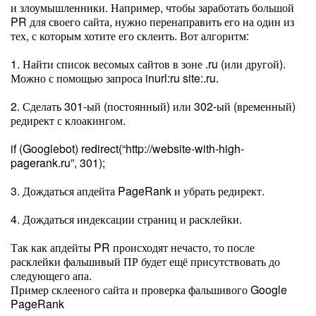
и злоумышленники. Например, чтобы заработать большой
PR для своего сайта, нужно перенаправить его на один из
тех, с которым хотите его склеить. Вот алгоритм:
1. Найти список весомых сайтов в зоне .ru (или другой).
Можно с помощью запроса inurl:ru site:.ru.
2. Сделать 301-ый (постоянный) или 302-ый (временный)
редирект с клоакингом.
if (Googlebot) redirect(“http://website-with-high-
pagerank.ru”, 301);
3. Дождаться апдейта PageRank и убрать редирект.
4. Дождаться индексации страниц и расклейки.
Так как апдейты PR происходят нечасто, то после
расклейки фальшивый ПР будет ещё присутствовать до
следующего апа.
Пример склееного сайта и проверка фальшивого Google
PageRank