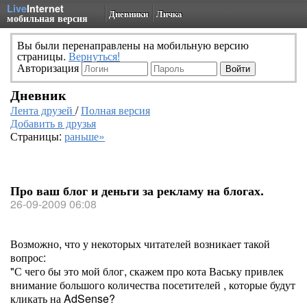
Live
Internet
Дневники
Личка
мобильная версия
Вы были перенаправлены на мобильную версию
страницы.
Вернуться!
Авторизация
Дневник
Лента друзей
/
Полная версия
Добавить в друзья
Страницы:
раньше»
Про ваш блог и деньги за рекламу на блогах.
26-09-2009 06:08
Возможно, что у некоторых читателей возникает такой
вопрос:
"С чего бы это мой блог, скажем про кота Ваську привлек
внимание большого количества посетителей , которые будут
кликать на AdSense?