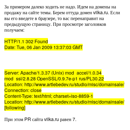
За примером далеко ходить не надо. Идем на домены на
продажу на сайте темы. Берем оттуда домен vilka.ru. Если
вы его введете в браузере, то вас перенаправит на
предыдущую страницу. При просмотре заголовков
получаем:
HTTP/1.1 302 Found
Date: Tue, 06 Jan 2009 13:37:03 GMT
Server: Apache/1.3.37 (Unix) mod_accel/1.0.34
mod_ssl/2.8.28 OpenSSL/0.9.7e-p1 rus/PL30.22
Location: http://www.artlebedev.ru/studio/misc/domainsale/
Connection: close
Content-Type: text/html; charset=iso-8859-1
Location: http://www.artlebedev.ru/studio/misc/domainsale/
[following]
При этом PR сайта vilka.ru равен 7.