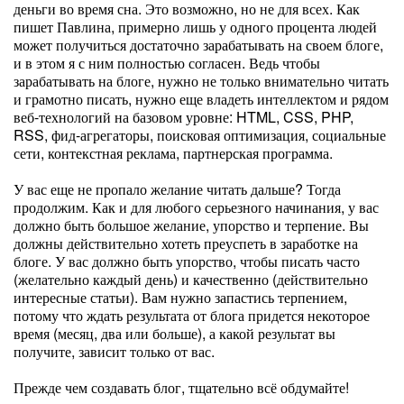
деньги во время сна. Это возможно, но не для всех. Как
пишет Павлина, примерно лишь у одного процента людей
может получиться достаточно зарабатывать на своем блоге,
и в этом я с ним полностью согласен. Ведь чтобы
зарабатывать на блоге, нужно не только внимательно читать
и грамотно писать, нужно еще владеть интеллектом и рядом
веб-технологий на базовом уровне: HTML, CSS, PHP,
RSS, фид-агрегаторы, поисковая оптимизация, социальные
сети, контекстная реклама, партнерская программа.
У вас еще не пропало желание читать дальше? Тогда
продолжим. Как и для любого серьезного начинания, у вас
должно быть большое желание, упорство и терпение. Вы
должны действительно хотеть преуспеть в заработке на
блоге. У вас должно быть упорство, чтобы писать часто
(желательно каждый день) и качественно (действительно
интересные статьи). Вам нужно запастись терпением,
потому что ждать результата от блога придется некоторое
время (месяц, два или больше), а какой результат вы
получите, зависит только от вас.
Прежде чем создавать блог, тщательно всё обдумайте!