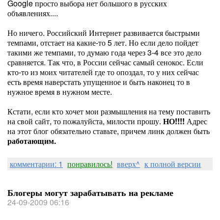
Google просто выбора нет большого в русских
объявлениях....
Но ничего. Российский Интернет развивается быстрыми
темпами, отстает на какие-то 5 лет. Но если дело пойдет
такими же темпами, то думаю года через 3-4 все это дело
сравняется. Так что, в России сейчас самый сенокос. Если
кто-то из моих читателей где то опоздал, то у них сейчас
есть время наверстать упущенное и быть наконец то в
нужное время в нужном месте.
Кстати, если кто хочет мои размышления на тему поставить
на свой сайт, то пожалуйста, милости прошу.
НО!!!!
Адрес
на этот блог обязательно ставьте, причем линк должен быть
работающим.
комментарии: 1
понравилось!
вверх^
к полной версии
Блогеры могут зарабатывать на рекламе
24-09-2009 06:16