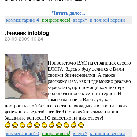
Читать далее...
комментарии: 4
понравилось!
вверх^
к полной версии
Дневник infoblogi
23-09-2009 16:24
Приветствую ВАС на страницах своего
БЛОГА! Здесь я буду делится с Вами
своими бизнес-идеями. А также
расскажу Вам, как и где можно реально
заработать, при помощи компьютера
подключенного к сети интернет. И
самое главное, я Вас научу как
построить свой бизнес в сети не вкладывая в это ни каких
денежных средств! Читайте! Оставляйте комментарии!
Задавайте вопросы! С радостью на них отвечу!
комментарии: 0
понравилось!
вверх^
к полной версии