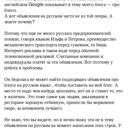
английском Google показывает в тему моего блога --- про
блоги.
А вот объявления на русском часто не из той оперы. А
знаете почему?
Потому что еще не много русских предпринимателей
поняли, говоря языком Ильфа и Петрова, преимущество
механического транспорта перед гужевым, то бишь
Интернет рекламы в таком виде перед обычной
телевизионной рекламой. Считанные компании и
индивидуалы платят за эти объявления. Вот поэтому у
робота и проблемы.
Он бедолага не может найти подходящих объявления про
блоги на русском языке , чтобы поставить на мой блог. А
место то надо чем-нибудь заполнять, вот он и ставит то, что
в наличии. Это тоже самое как людям, заказавшим в
ресторане хорошую отбивную, принесли бы морковное
пюре, за неимением лучшего.
Не знаю, что вы видите, но я лично вижу эти не в тему
объявления на русском на момент написания этих строк. У