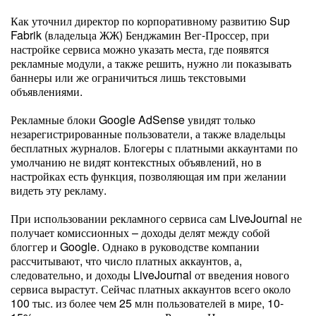
Как уточнил директор по корпоративному развитию Sup
Fabrik (владельца ЖЖ) Бенджамин Вег-Проссер, при
настройке сервиса можно указать места, где появятся
рекламные модули, а также решить, нужно ли показывать
баннеры или же ограничиться лишь текстовыми
объявлениями.
Рекламные блоки Google AdSense увидят только
незарегистрированные пользователи, а также владельцы
бесплатных журналов. Блогеры с платными аккаунтами по
умолчанию не видят контекстных объявлений, но в
настройках есть функция, позволяющая им при желании
видеть эту рекламу.
При использовании рекламного сервиса сам LiveJournal не
получает комиссионных – доходы делят между собой
блоггер и Google. Однако в руководстве компании
рассчитывают, что число платных аккаунтов, а,
следовательно, и доходы LiveJournal от введения нового
сервиса вырастут. Сейчас платных аккаунтов всего около
100 тыс. из более чем 25 млн пользователей в мире, 10-