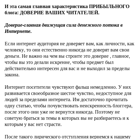
И эта самая главная характеристика ПРИБЫЛЬНОГО
блога: ДОВЕРИЕ ВАШИХ ЧИТАТЕЛЕЙ.
Доверие-главная движущая сила денежного потока в
Интернете.
Если интернет аудитория не доверяет вам, как личности, как
человеку, то они естественно никогда не доверят вам свои
деньги. Не важно на чем вы строите это доверие , главное,
чтобы вы это делали искренне, чтобы предмет был
действительно интересен для вас и не выходил за пределы
закона.
Интернет посетители чувствуют фальш немедленно. У них
развивается своеобразное шестое чувство, недоступное для
людей за пределами интернета. Им достаточно прочитать
одну статью, чтобы почувствовать неискренность блоггера,
после этого они уже не вернутся никогда. Поэтому не
советую браться за темы в которых вы не разбираетесь и к
которым у вас нет страсти.
После такого лирического отступления вернемся к нашему