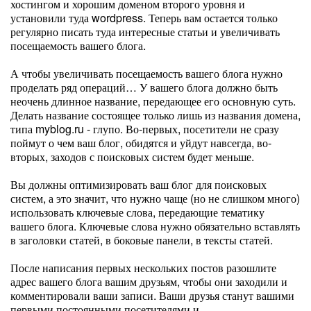
хостингом и хорошим доменом второго уровня и
установили туда wordpress. Теперь вам остается только
регулярно писать туда интересные статьи и увеличивать
посещаемость вашего блога.
А чтобы увеличивать посещаемость вашего блога нужно
проделать ряд операций… У вашего блога должно быть
неочень длинное название, передающее его основную суть.
Делать название состоящее только лишь из названия домена,
типа myblog.ru - глупо. Во-первых, посетители не сразу
поймут о чем ваш блог, обидятся и уйдут навсегда, во-
вторых, заходов с поисковых систем будет меньше.
Вы должны оптимизировать ваш блог для поисковых
систем, а это значит, что нужно чаще (но не слишком много)
использовать ключевые слова, передающие тематику
вашего блога. Ключевые слова нужно обязательно вставлять
в заголовки статей, в боковые панели, в тексты статей.
После написания первых нескольких постов разошлите
адрес вашего блога вашим друзьям, чтобы они заходили и
комментировали ваши записи. Ваши друзья станут вашими
первыми постоянными посетителями и