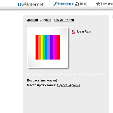
Регистрация
Вход
Рейтинги
Записи
Друзья
Комментарии
Ice n Rain
Возраст:
(не указан)
Место проживания:
Одесса
Украина