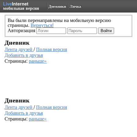
Live
Internet
Дневники
Личка
мобильная версия
Вы были перенаправлены на мобильную версию
страницы.
Вернуться!
Авторизация
Дневник
Лента друзей
/
Полная версия
Добавить в друзья
Страницы:
раньше»
Дневник
Лента друзей
/
Полная версия
Добавить в друзья
Страницы:
раньше»