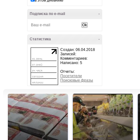
в этом дневнике
Подписка по e-mail
-
Статистика
-
Создан: 06.04.2018
Записей:
Комментариев:
Написано: 5
Отчеты:
Посетители
Поисковые фразы