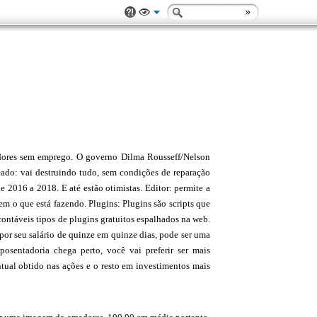
dores sem emprego. O governo Dilma Rousseff/Nelson
ado: vai destruindo tudo, sem condições de reparação
e 2016 a 2018. E até estão otimistas. Editor: permite a
em o que está fazendo. Plugins: Plugins são scripts que
contáveis tipos de plugins gratuitos espalhados na web.
or seu salário de quinze em quinze dias, pode ser uma
osentadoria chega perto, você vai preferir ser mais
ntual obtido nas ações e o resto em investimentos mais