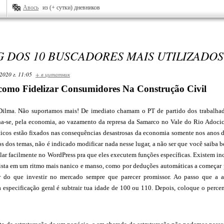
Авось
из (+ сутки) дневников
 DOS 10 BUSCADORES MAIS UTILIZADOS
2020 г. 11:05
+ в цитатник
 como Fidelizar Consumidores Na Construção Civil
Dilma. Não suportamos mais! De imediato chamam o PT de partido dos trabalha
a-se, pela economia, ao vazamento da represa da Samarco no Vale do Rio Adocic
íticos estão fixados nas consequências desastrosas da economia somente nos anos d
s dos temas, não é indicado modificar nada nesse lugar, a não ser que você saiba b
lar facilmente no WordPress pra que eles executem funções específicas. Existem in
ista em um ritmo mais nanico e manso, como por deduções automáticas a começar p
r do que investir no mercado sempre que parecer promissor. Ao passo que a ap
 especificação geral é subtrair tua idade de 100 ou 110. Depois, coloque o perce