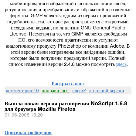
комбинирования изображений с использованием слоёв,
ретуширования и преобразования изображений в различные
форматы. GIMP является одним из первых приложений
подобного класса, которое распространяется с открытыми
исходными кодами, по лицензии GNU General Public
License. Несмотря на то, что GIMP является свободным
ПО, его возможности практически не уступают
аналогичному продукту Photoshop от компании Adobe. В
этой версии были исправлены все найденные ошибки,
которые были допущены предыдущей версии. Полный
список изменений версии 2.4.6 можно посмотреть
здесь
.
Раскрыть пост
комментарии: 0
понравилось!
вверх^
к полной версии
Вышла новая версия расширения NoScript 1.6.8
для браузера Mozilla Firefox
01-06-2008 18:20
Оригинал сообщения