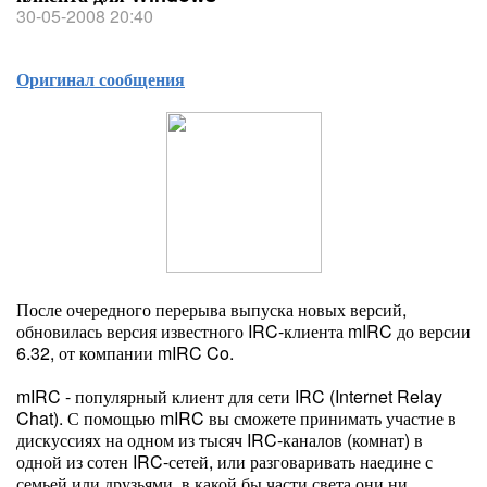
30-05-2008 20:40
Оригинал сообщения
После очередного перерыва выпуска новых версий,
обновилась версия известного IRC-клиента mIRC до версии
6.32, от компании mIRC Co.
mIRC - популярный клиент для сети IRC (Internet Relay
Chat). С помощью mIRC вы сможете принимать участие в
дискуссиях на одном из тысяч IRC-каналов (комнат) в
одной из сотен IRC-сетей, или разговаривать наедине с
семьей или друзьями, в какой бы части света они ни