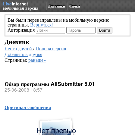
Live
Internet
Дневники
Личка
мобильная версия
Вы были перенаправлены на мобильную версию
страницы.
Вернуться!
Авторизация
Дневник
Лента друзей
/
Полная версия
Добавить в друзья
Страницы:
раньше»
Обзор программы AllSubmitter 5.01
25-06-2008 13:57
Оригинал сообщения