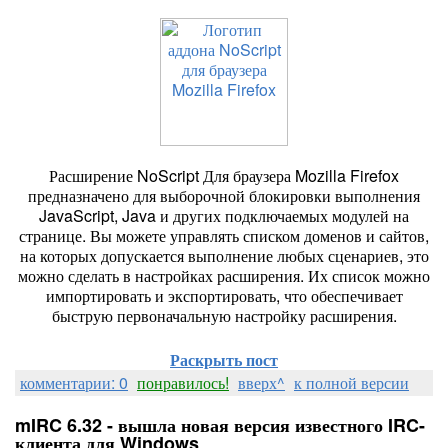
Расширение NoScript Для браузера Mozilla Firefox
предназначено для выборочной блокировки выполнения
JavaScript, Java и других подключаемых модулей на
странице. Вы можете управлять списком доменов и сайтов,
на которых допускается выполнение любых сценариев, это
можно сделать в настройках расширения. Их список можно
импортировать и экспортировать, что обеспечивает
быструю первоначальную настройку расширения.
Раскрыть пост
комментарии: 0
понравилось!
вверх^
к полной версии
mIRC 6.32 - вышла новая версия известного IRC-
клиента для Windows