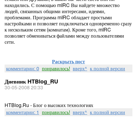
находились. С помощью mIRC Вы найдете множество
людей, связанных общими интересами, идеями,
проблемами. Программа mIRC обладает простыми
настройками и позволяет подключаться одновременно сразу
к нескольким сетям (комнатам). Кроме того, mIRC
позволяет обмениваться файлами между пользователями
сети.
Раскрыть пост
комментарии: 0
понравилось!
вверх^
к полной версии
Дневник HTBlog_RU
30-05-2008 20:33
HTBlog.Ru - Блог о высоких технологиях
комментарии: 1
понравилось!
вверх^
к полной версии