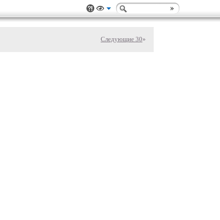
Следующие 30
»