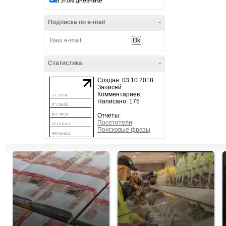
в этом дневнике
Подписка по e-mail
-
Статистика
-
Создан: 03.10.2018
Записей:
Комментариев:
Написано: 175
Отчеты:
Посетители
Поисковые фразы