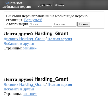
Live
Internet
Дневники
Личка
мобильная версия
Вы были перенаправлены на мобильную версию
страницы.
Вернуться!
Авторизация
Лента друзей Harding_Grant
Дневник Harding_Grant
/
Полная версия
Добавить в друзья
Страницы:
раньше»
Лента друзей Harding_Grant
Дневник Harding_Grant
/
Полная версия
Добавить в друзья
Страницы:
раньше»