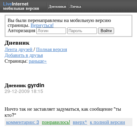
Live
Internet
Дневники
Личка
мобильная версия
Вы были перенаправлены на мобильную версию
страницы.
Вернуться!
Авторизация
Дневник
Лента друзей
/
Полная версия
Добавить в друзья
Страницы:
раньше»
Дневник gyrdin
29-12-2009 18:15
Ничто так не заставляет задуматься, как сообщение "ты
кто?"
комментарии: 3
понравилось!
вверх^
к полной версии