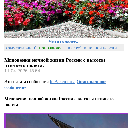
Читать далее...
комментарии: 0
понравилось!
вверх^
к полной версии
Мгновения ночной жизни России с высоты
птичьего полета.
11-04-2026 18:54
Это цитата сообщения
К-Валентина
Оригинальное
сообщение
Мгновения ночной жизни России с высоты птичьего
полета.