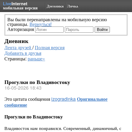
Live
Internet
Дневники
Личка
мобильная версия
Вы были перенаправлены на мобильную версию
страницы.
Вернуться!
Авторизация
Дневник
Лента друзей
/
Полная версия
Добавить в друзья
Страницы:
раньше»
Прогулки по Владивостоку
16-05-2026 18:43
Это цитата сообщения
izogradinka
Оригинальное
сообщение
Прогулки по Владивостоку
Владивосток нам понравился. Современный, динамичный, с