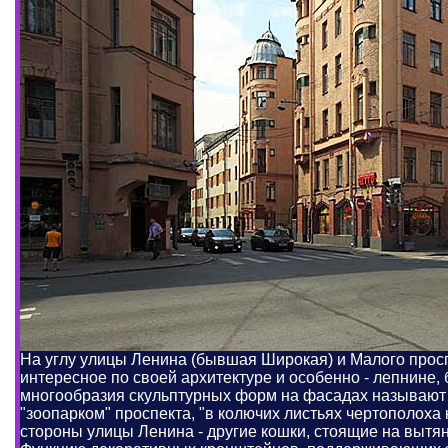
На углу улицы Ленина (бывшая Широкая) и Малого прос
интересное по своей архитектуре и особенно - лепнине,
многообразия скульптурных форм на фасадах называют 
"зоопарком" проспекта, "в колючих листьях чертополоха 
стороны улицы Ленина - другие кошки, стоящие на вытян