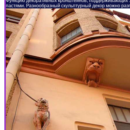
Функцию декоративных кронштейнов, поддерживающих э
пастями. Разнообразный скульптурный декор можно ра