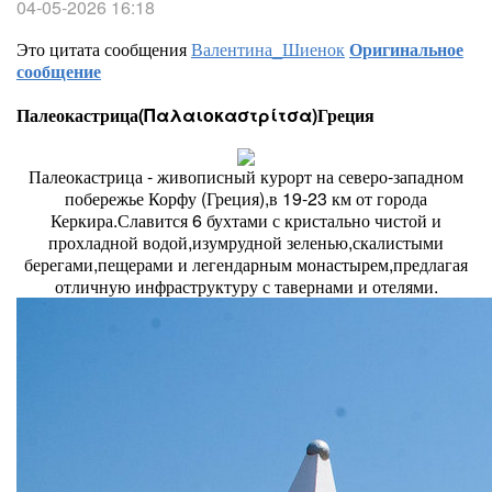
04-05-2026 16:18
Это цитата сообщения
Валентина_Шиенок
Оригинальное
сообщение
Палеокастрица(Παλαιοκαστρίτσα)Греция
Палеокастрица - живописный курорт на северо-западном
побережье Корфу (Греция),в 19-23 км от города
Керкира.Славится 6 бухтами с кристально чистой и
прохладной водой,изумрудной зеленью,скалистыми
берегами,пещерами и легендарным монастырем,предлагая
отличную инфраструктуру с тавернами и отелями.