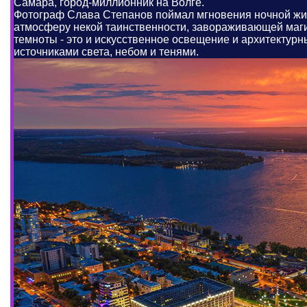
Самара, город-миллионник на Волге.
Фотограф Слава Степанов поймал мгновения ночной жи
атмосферу некой таинственности, завораживающей маги
темноты - это и искусственное освещение и архитектур
источниками света, небом и тенями.