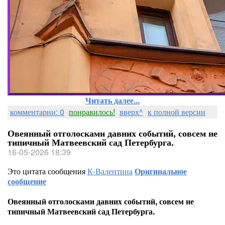
Читать далее...
комментарии: 0
понравилось!
вверх^
к полной версии
Овеянный отголосками давних событий, совсем не
типичный Матвеевский сад Петербурга.
16-05-2026 18:39
Это цитата сообщения
К-Валентина
Оригинальное
сообщение
Овеянный отголосками давних событий, совсем не
типичный Матвеевский сад Петербурга.