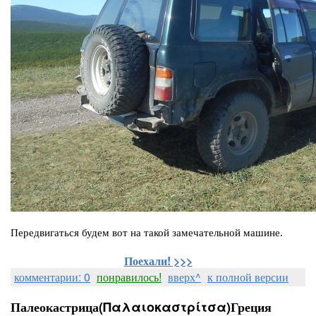
Передвигаться будем вот на такой замечательной машине.
Поехали! >>>
комментарии: 0
понравилось!
вверх^
к полной версии
Палеокастрица(Παλαιοκαστρίτσα)Греция