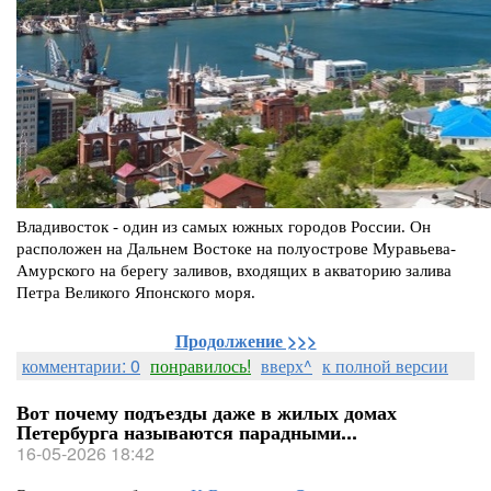
Владивосток - один из самых южных городов России. Он
расположен на Дальнем Востоке на полуострове Муравьева-
Амурского на берегу заливов, входящих в акваторию залива
Петра Великого Японского моря.
Продолжение >>>
комментарии: 0
понравилось!
вверх^
к полной версии
Вот почему подъезды даже в жилых домах
Петербурга называются парадными...
16-05-2026 18:42